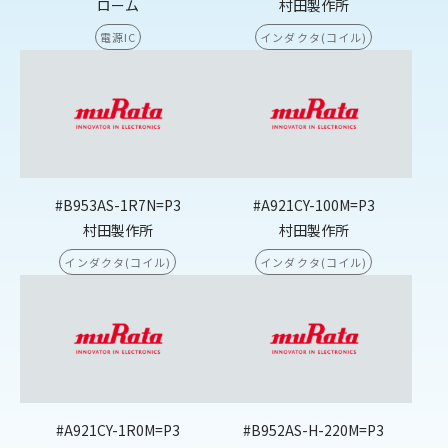
ローム
村田製作所
電源IC
インダクタ(コイル)
#B953AS-1R7N=P3
#A921CY-100M=P3
村田製作所
村田製作所
インダクタ(コイル)
インダクタ(コイル)
#A921CY-1R0M=P3
#B952AS-H-220M=P3