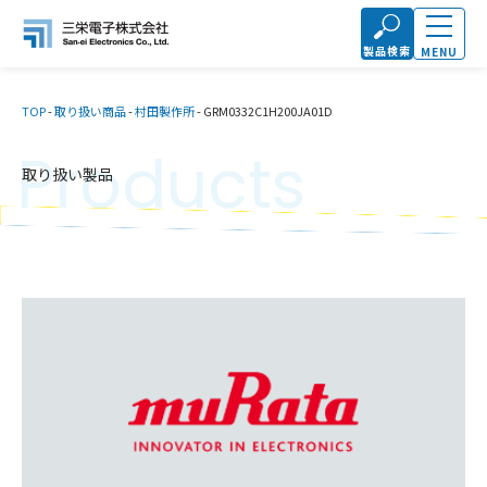
製品検索
MENU
TOP
-
取り扱い商品
-
村田製作所
-
GRM0332C1H200JA01D
Products
取り扱い製品