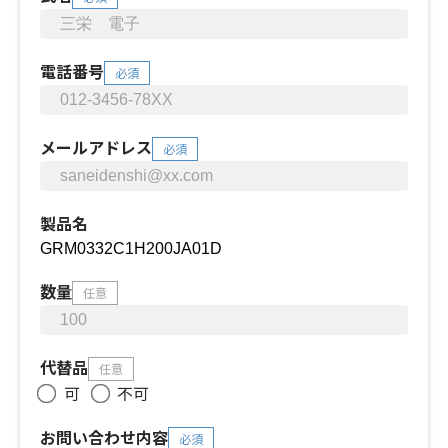
電話番号
必須
メールアドレス
必須
製品名
数量
任意
代替品
任意
可
不可
お問い合わせ内容
必須