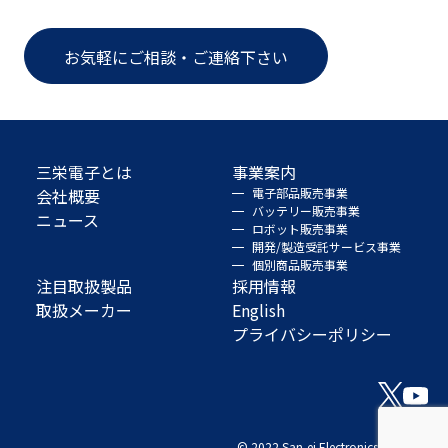
お気軽にご相談・ご連絡下さい
三栄電子とは
事業案内
会社概要
電子部品販売事業
バッテリー販売事業
ニュース
ロボット販売事業
開発/製造受託サービス事業
個別商品販売事業
注目取扱製品
採用情報
取扱メーカー
English
プライバシーポリシー
© 2022 San-ei Electronics Co., Ltd.