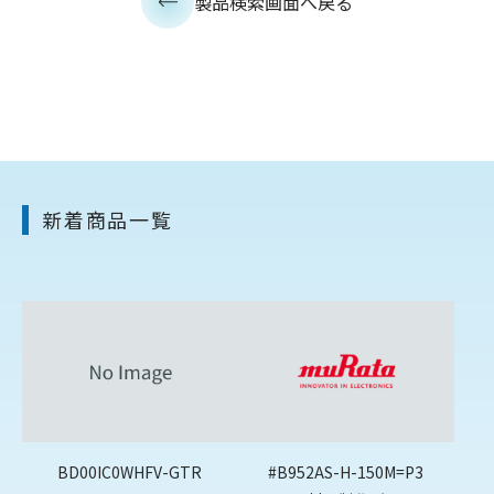
製品検索画面へ戻る
新着商品一覧
BD00IC0WHFV-GTR
#B952AS-H-150M=P3