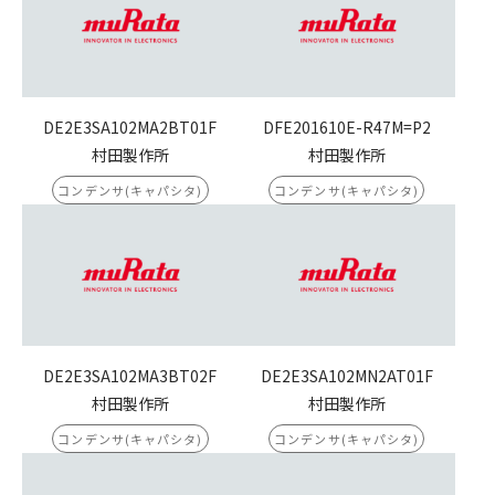
DE2E3SA102MA2BT01F
DFE201610E-R47M=P2
村田製作所
村田製作所
コンデンサ(キャパシタ)
コンデンサ(キャパシタ)
DE2E3SA102MA3BT02F
DE2E3SA102MN2AT01F
村田製作所
村田製作所
コンデンサ(キャパシタ)
コンデンサ(キャパシタ)