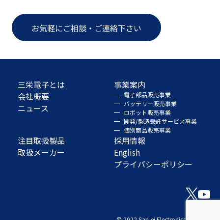
お気軽にご相談・ご連絡下さい
三栄電子とは
事業案内
会社概要
電子部品販売事業
バッテリー販売事業
ニュース
ロボット販売事業
開発/製造受託サービス事業
個別商品販売事業
注目取扱製品
採用情報
取扱メーカー
English
プライバシーポリシー
© 2022 San-ei Electronics Co., Ltd.