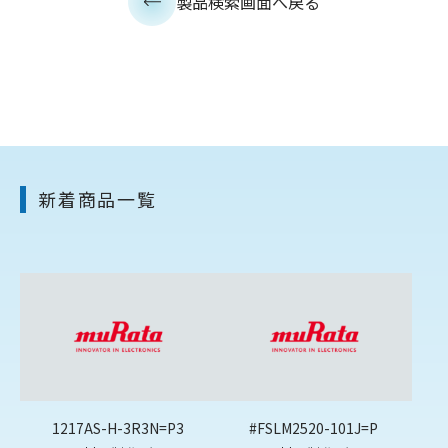
製品検索画面へ戻る
新着商品一覧
1217AS-H-3R3N=P3
#FSLM2520-101J=P