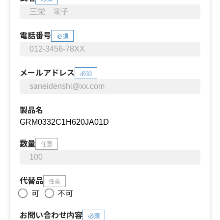
電話番号
必須
メールアドレス
必須
製品名
数量
任意
代替品
任意
可
不可
お問い合わせ内容
必須