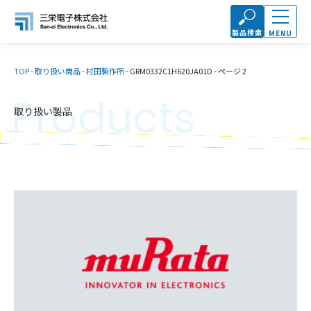
製品検索
MENU
TOP
-
取り扱い商品
-
村田製作所
-
GRM0332C1H620JA01D
-
ページ 2
Products
取り扱い製品