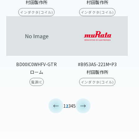
村田製作所
村田製作所
インダクタ(コイル)
インダクタ(コイル)
BD00IC0WHFV-GTR
#B953AS-221M=P3
ローム
村田製作所
電源IC
インダクタ(コイル)
<
>
1
2
3
4
5