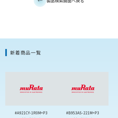
製品検索画面へ戻る
新着商品一覧
#A921CY-1R0M=P3
#B953AS-221M=P3