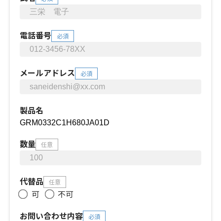
電話番号
必須
メールアドレス
必須
製品名
数量
任意
代替品
任意
可
不可
お問い合わせ内容
必須