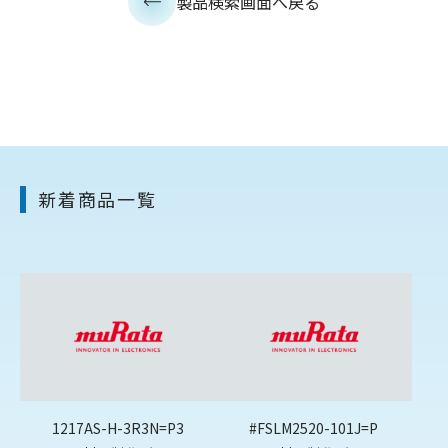
製品検索画面へ戻る
新着商品一覧
1217AS-H-3R3N=P3
#FSLM2520-101J=P