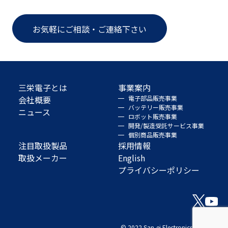
お気軽にご相談・ご連絡下さい
三栄電子とは
事業案内
会社概要
電子部品販売事業
バッテリー販売事業
ニュース
ロボット販売事業
開発/製造受託サービス事業
個別商品販売事業
注目取扱製品
採用情報
取扱メーカー
English
プライバシーポリシー
© 2022 San-ei Electronics Co., Ltd.