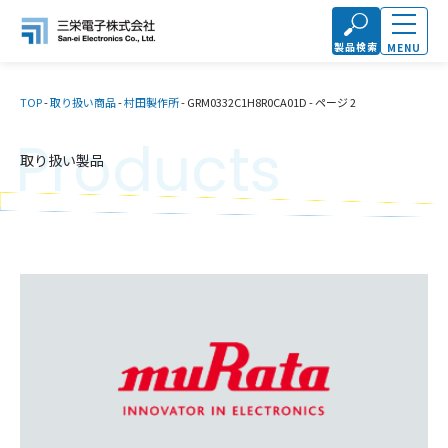
製品検索
MENU
TOP
-
取り扱い商品
-
村田製作所
-
GRM0332C1H8R0CA01D
-
ページ 2
Products
取り扱い製品