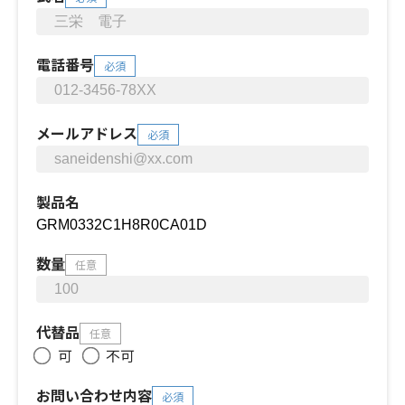
電話番号
必須
メールアドレス
必須
製品名
数量
任意
代替品
任意
可
不可
お問い合わせ内容
必須