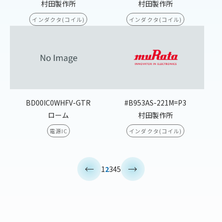
村田製作所
村田製作所
インダクタ(コイル)
インダクタ(コイル)
BD00IC0WHFV-GTR
#B953AS-221M=P3
ローム
村田製作所
電源IC
インダクタ(コイル)
<
>
1
2
3
4
5