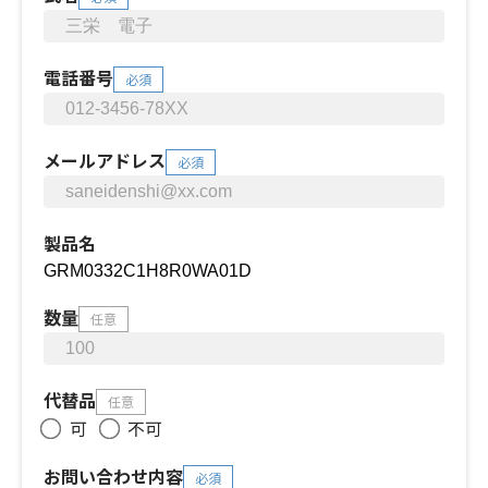
電話番号
必須
メールアドレス
必須
製品名
数量
任意
代替品
任意
可
不可
お問い合わせ内容
必須