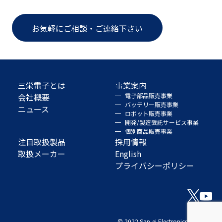
お気軽にご相談・ご連絡下さい
三栄電子とは
事業案内
会社概要
電子部品販売事業
バッテリー販売事業
ニュース
ロボット販売事業
開発/製造受託サービス事業
個別商品販売事業
注目取扱製品
採用情報
取扱メーカー
English
プライバシーポリシー
© 2022 San-ei Electronics Co., Ltd.