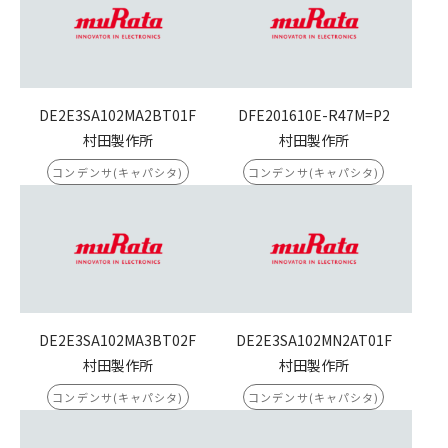
DE2E3SA102MA2BT01F
DFE201610E-R47M=P2
村田製作所
村田製作所
コンデンサ(キャパシタ)
コンデンサ(キャパシタ)
DE2E3SA102MA3BT02F
DE2E3SA102MN2AT01F
村田製作所
村田製作所
コンデンサ(キャパシタ)
コンデンサ(キャパシタ)