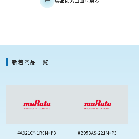
製品検索画面へ戻る
新着商品一覧
#A921CY-1R0M=P3
#B953AS-221M=P3