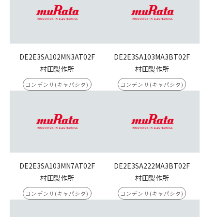
DE2E3SA102MN3AT02F
DE2E3SA103MA3BT02F
村田製作所
村田製作所
コンデンサ(キャパシタ)
コンデンサ(キャパシタ)
DE2E3SA103MN7AT02F
DE2E3SA222MA3BT02F
村田製作所
村田製作所
コンデンサ(キャパシタ)
コンデンサ(キャパシタ)