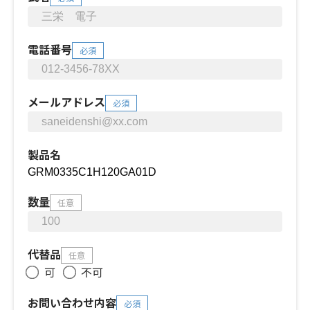
電話番号
必須
メールアドレス
必須
製品名
数量
任意
代替品
任意
可
不可
お問い合わせ内容
必須