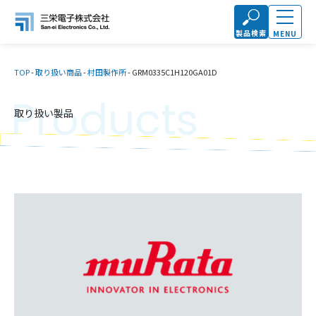
製品検索
MENU
TOP
-
取り扱い商品
-
村田製作所
-
GRM0335C1H120GA01D
Products
取り扱い製品