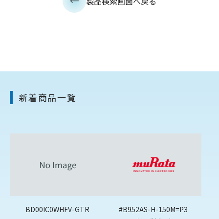
製品検索画面へ戻る
新着商品一覧
BD00IC0WHFV-GTR
#B952AS-H-150M=P3