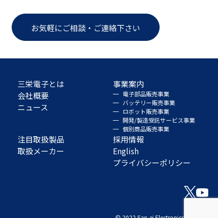
お気軽にご相談・ご連絡下さい
三栄電子とは
事業案内
会社概要
電子部品販売事業
バッテリー販売事業
ニュース
ロボット販売事業
開発/製造受託サービス事業
個別商品販売事業
注目取扱製品
採用情報
取扱メーカー
English
プライバシーポリシー
© 2022 San-ei Electronics Co., Ltd.