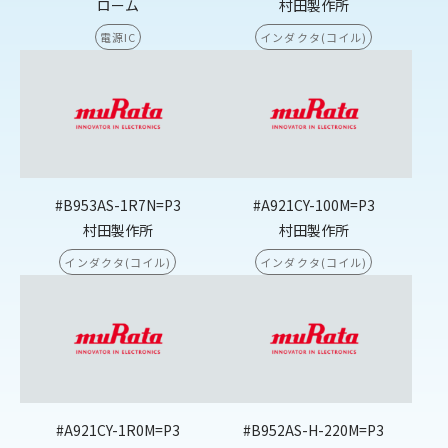
ローム
村田製作所
電源IC
インダクタ(コイル)
#B953AS-1R7N=P3
#A921CY-100M=P3
村田製作所
村田製作所
インダクタ(コイル)
インダクタ(コイル)
#A921CY-1R0M=P3
#B952AS-H-220M=P3