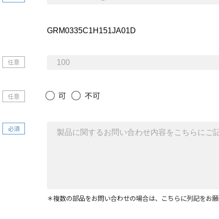
任意
可
不可
任意
必須
＊複数の部品をお問い合わせの場合は、こちらに列記をお願