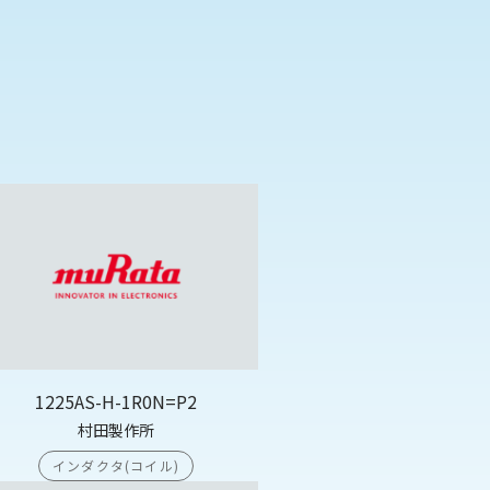
1225AS-H-1R0N=P2
村田製作所
インダクタ(コイル)