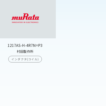
1217AS-H-4R7N=P3
村田製作所
インダクタ(コイル)