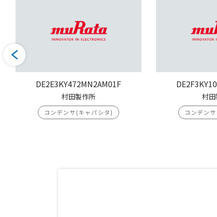
DE2E3KY472MN2AM01F
DE2F3KY1
村田製作所
村田
コンデンサ(キャパシタ)
コンデンサ