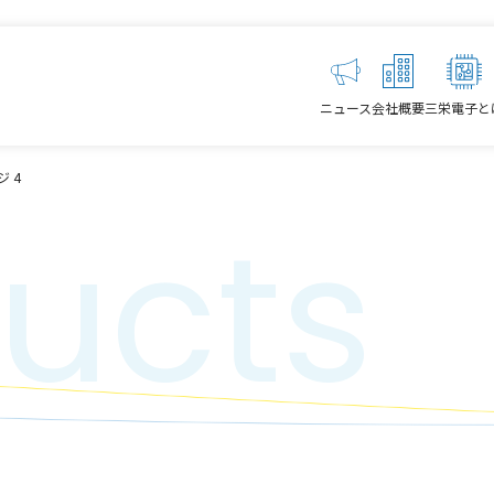
ニュース
会社概要
三栄電子と
ジ 4
ucts