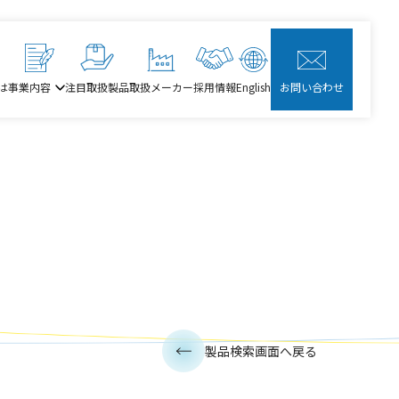
は
事業内容
注目取扱製品
取扱メーカー
採用情報
English
お問い合わせ
製品検索画面へ戻る