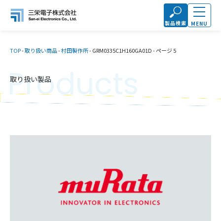
製品検索
MENU
TOP
-
取り扱い商品
-
村田製作所
-
GRM0335C1H160GA01D
-
ページ 5
Products
取り扱い製品