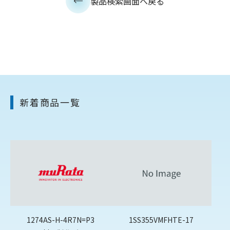
製品検索画面へ戻る
新着商品一覧
1274AS-H-4R7N=P3
1SS355VMFHTE-17