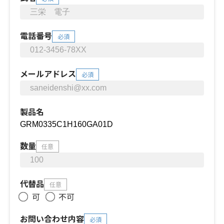
電話番号
必須
メールアドレス
必須
製品名
数量
任意
代替品
任意
可
不可
お問い合わせ内容
必須