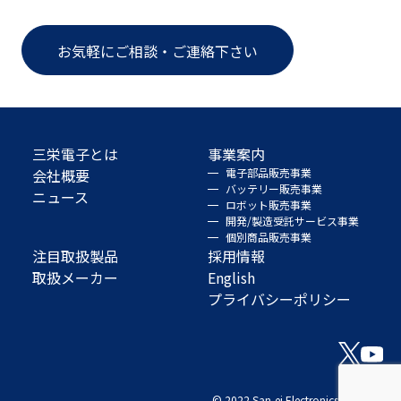
お気軽にご相談・ご連絡下さい
三栄電子とは
事業案内
会社概要
電子部品販売事業
バッテリー販売事業
ニュース
ロボット販売事業
開発/製造受託サービス事業
個別商品販売事業
注目取扱製品
採用情報
取扱メーカー
English
プライバシーポリシー
© 2022 San-ei Electronics Co., Ltd.