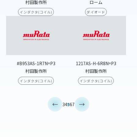
村田製作所
ローム
インダクタ(コイル)
ダイオード
#B953AS-1R7N=P3
1217AS-H-6R8N=P3
村田製作所
村田製作所
インダクタ(コイル)
インダクタ(コイル)
<
>
3
4
5
6
7