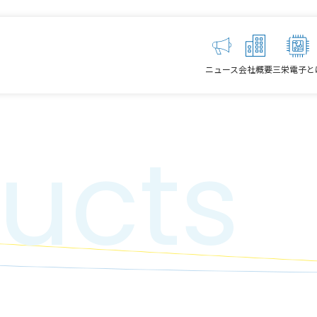
ニュース
会社概要
三栄電子と
ucts