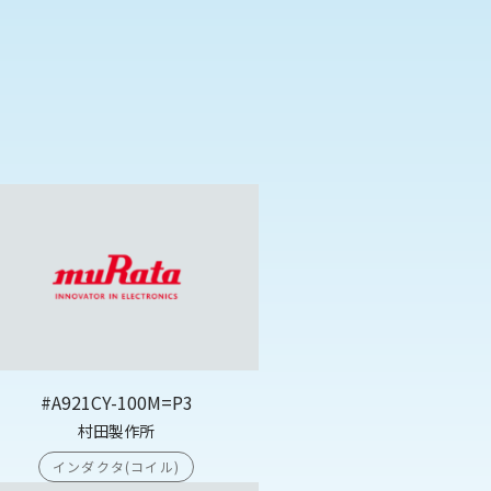
#A921CY-100M=P3
村田製作所
インダクタ(コイル)