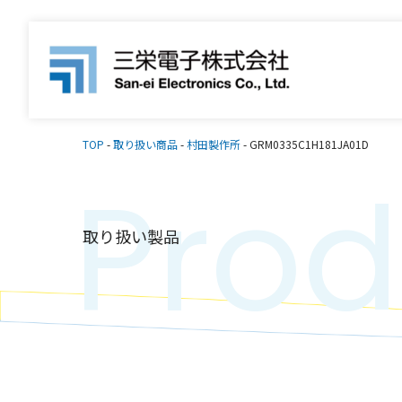
TOP
-
取り扱い商品
-
村田製作所
-
GRM0335C1H181JA01D
Prod
取り扱い製品