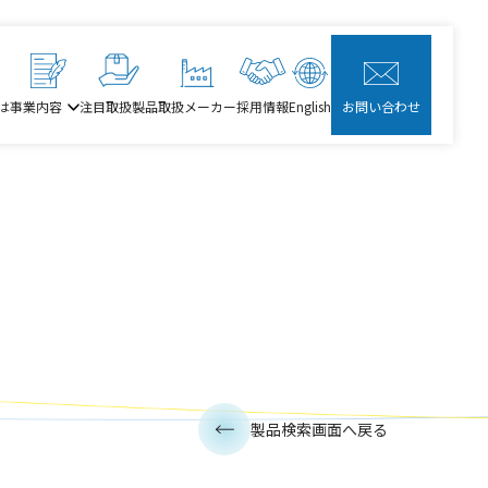
は
事業内容
注目取扱製品
取扱メーカー
採用情報
English
お問い合わせ
製品検索画面へ戻る