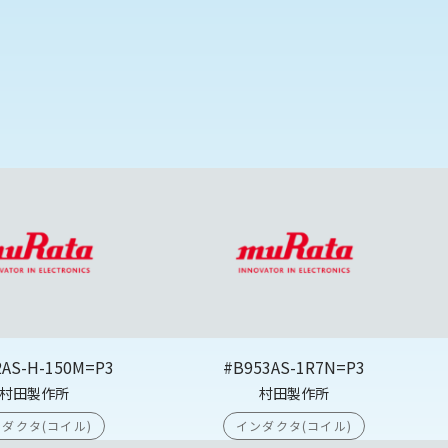
2AS-H-150M=P3
#B953AS-1R7N=P3
村田製作所
村田製作所
ダクタ(コイル)
インダクタ(コイル)