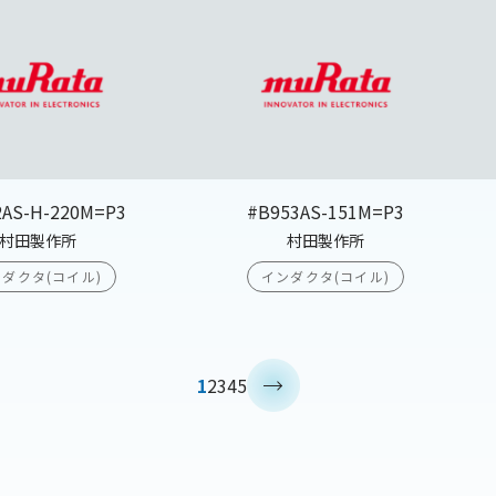
2AS-H-220M=P3
#B953AS-151M=P3
村田製作所
村田製作所
ダクタ(コイル)
インダクタ(コイル)
>
1
2
3
4
5