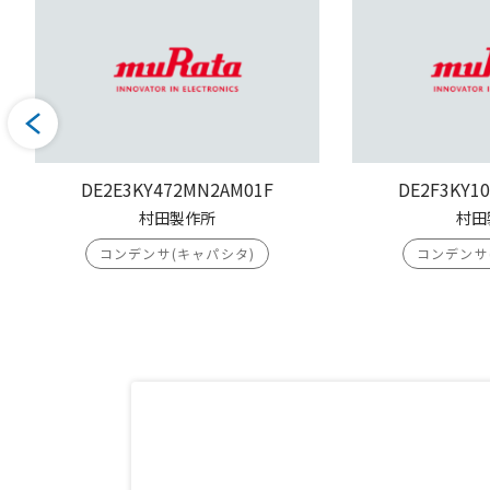
DE2E3KY472MN2AM01F
DE2F3KY1
村田製作所
村田
コンデンサ(キャパシタ)
コンデンサ