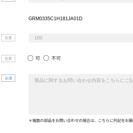
任意
可
不可
任意
必須
＊複数の部品をお問い合わせの場合は、こちらに列記をお願