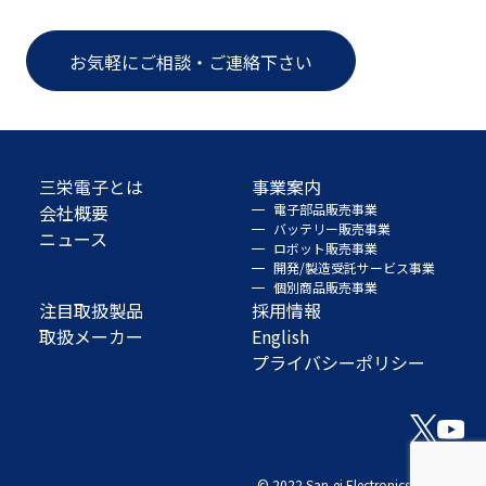
お気軽にご相談・ご連絡下さい
三栄電子とは
事業案内
会社概要
電子部品販売事業
バッテリー販売事業
ニュース
ロボット販売事業
開発/製造受託サービス事業
個別商品販売事業
注目取扱製品
採用情報
取扱メーカー
English
プライバシーポリシー
© 2022 San-ei Electronics Co., Ltd.