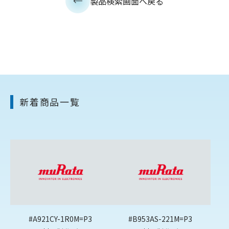
製品検索画面へ戻る
新着商品一覧
#A921CY-1R0M=P3
#B953AS-221M=P3