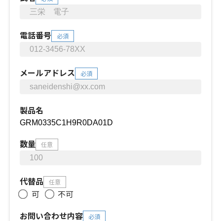
電話番号
必須
メールアドレス
必須
製品名
数量
任意
代替品
任意
可
不可
お問い合わせ内容
必須