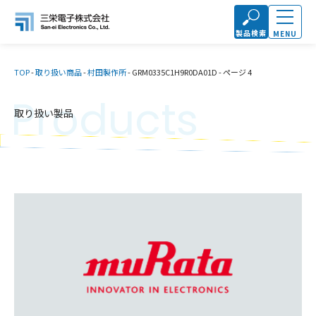
製品検索
MENU
TOP
-
取り扱い商品
-
村田製作所
-
GRM0335C1H9R0DA01D
-
ページ 4
Products
取り扱い製品