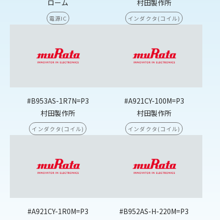
ローム
村田製作所
電源IC
インダクタ(コイル)
#B953AS-1R7N=P3
#A921CY-100M=P3
村田製作所
村田製作所
インダクタ(コイル)
インダクタ(コイル)
#A921CY-1R0M=P3
#B952AS-H-220M=P3