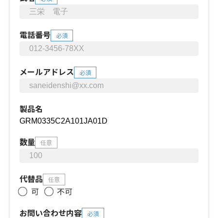
電話番号
必須
メールアドレス
必須
製品名
数量
任意
代替品
任意
可
不可
お問い合わせ内容
必須