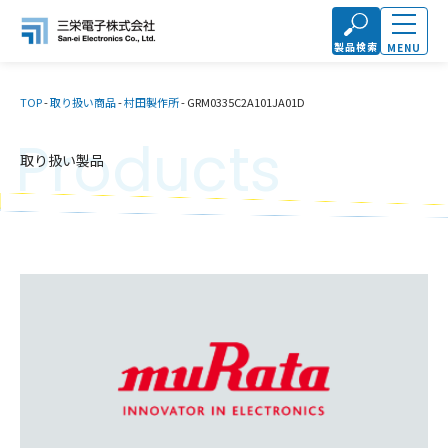
製品検索
MENU
TOP
-
取り扱い商品
-
村田製作所
-
GRM0335C2A101JA01D
Products
取り扱い製品