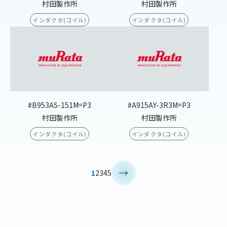
村田製作所
村田製作所
インダクタ(コイル)
インダクタ(コイル)
#B953AS-151M=P3
#A915AY-3R3M=P3
村田製作所
村田製作所
インダクタ(コイル)
インダクタ(コイル)
>
1
2
3
4
5