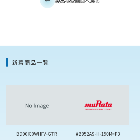
製品検索画面へ戻る
新着商品一覧
BD00IC0WHFV-GTR
#B952AS-H-150M=P3