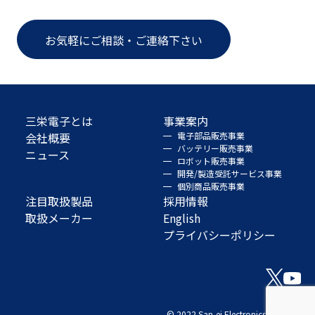
お気軽にご相談・ご連絡下さい
三栄電子とは
事業案内
会社概要
電子部品販売事業
バッテリー販売事業
ニュース
ロボット販売事業
開発/製造受託サービス事業
個別商品販売事業
注目取扱製品
採用情報
取扱メーカー
English
プライバシーポリシー
© 2022 San-ei Electronics Co., Ltd.