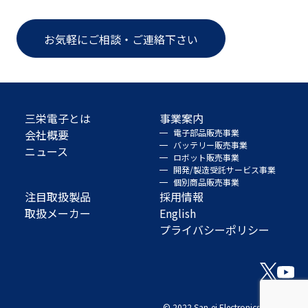
お気軽にご相談・ご連絡下さい
三栄電子とは
事業案内
会社概要
電子部品販売事業
バッテリー販売事業
ニュース
ロボット販売事業
開発/製造受託サービス事業
個別商品販売事業
注目取扱製品
採用情報
取扱メーカー
English
プライバシーポリシー
© 2022 San-ei Electronics Co., Ltd.