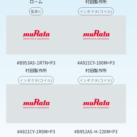
ローム
村田製作所
電源IC
インダクタ(コイル)
#B953AS-1R7N=P3
#A921CY-100M=P3
村田製作所
村田製作所
インダクタ(コイル)
インダクタ(コイル)
#A921CY-1R0M=P3
#B952AS-H-220M=P3