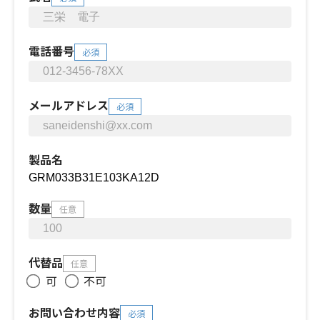
電話番号
必須
メールアドレス
必須
製品名
数量
任意
代替品
任意
可
不可
お問い合わせ内容
必須