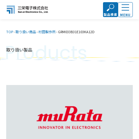
製品検索
MENU
TOP
-
取り扱い商品
-
村田製作所
-
GRM033B31E103KA12D
Products
取り扱い製品