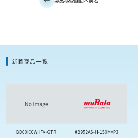
製品検索画面へ戻る
新着商品一覧
BD00IC0WHFV-GTR
#B952AS-H-150M=P3