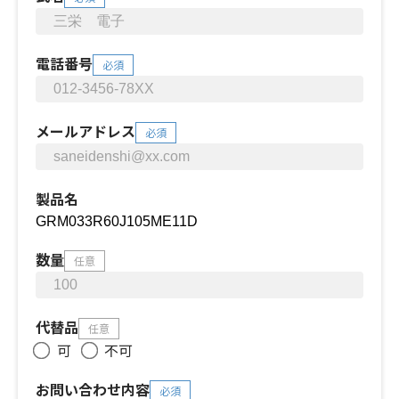
電話番号
必須
メールアドレス
必須
製品名
数量
任意
代替品
任意
可
不可
お問い合わせ内容
必須