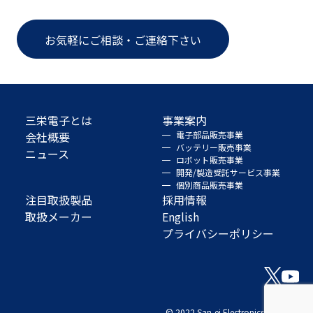
お気軽にご相談・ご連絡下さい
三栄電子とは
事業案内
会社概要
電子部品販売事業
バッテリー販売事業
ニュース
ロボット販売事業
開発/製造受託サービス事業
個別商品販売事業
注目取扱製品
採用情報
取扱メーカー
English
プライバシーポリシー
© 2022 San-ei Electronics Co., Ltd.