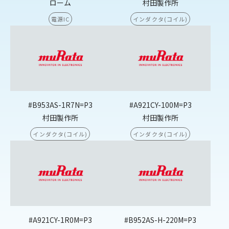
ローム
村田製作所
電源IC
インダクタ(コイル)
#B953AS-1R7N=P3
#A921CY-100M=P3
村田製作所
村田製作所
インダクタ(コイル)
インダクタ(コイル)
#A921CY-1R0M=P3
#B952AS-H-220M=P3