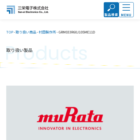
製品検索
MENU
TOP
-
取り扱い商品
-
村田製作所
-
GRM033R60J105ME11D
Products
取り扱い製品