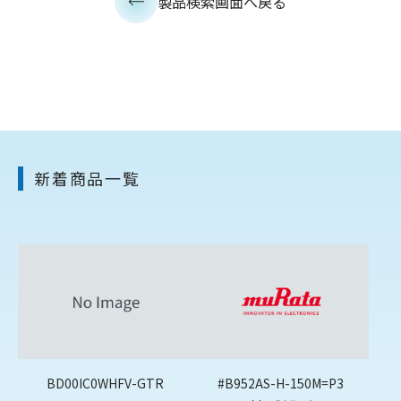
製品検索画面へ戻る
新着商品一覧
BD00IC0WHFV-GTR
#B952AS-H-150M=P3