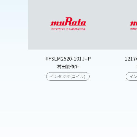
#FSLM2520-101J=P
1217
村田製作所
インダクタ(コイル)
イン