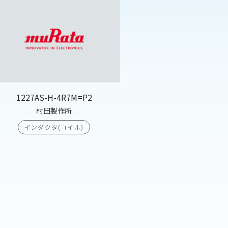
1227AS-H-4R7M=P2
村田製作所
インダクタ(コイル)