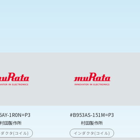
5AY-1R0N=P3
#B953AS-151M=P3
村田製作所
村田製作所
ダクタ(コイル)
インダクタ(コイル)