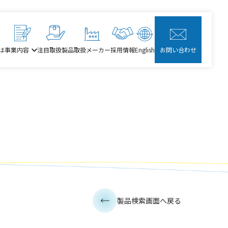
は
事業内容
注目取扱製品
取扱メーカー
採用情報
English
お問い合わせ
製品検索画面へ戻る