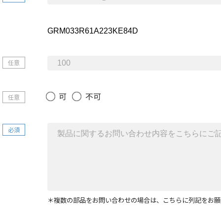
任意
可
不可
任意
必須
＊複数の部品をお問い合わせの場合は、こちらに列記をお願