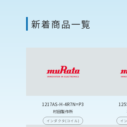
新着商品一覧
1217AS-H-4R7N=P3
125
村田製作所
インダクタ(コイル)
イン