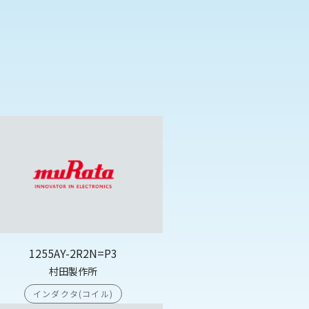
1255AY-2R2N=P3
村田製作所
インダクタ(コイル)