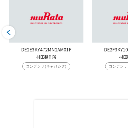
DE2E3KY472MN2AM01F
DE2F3KY1
村田製作所
村田
コンデンサ(キャパシタ)
コンデンサ