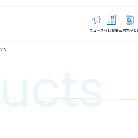
ニュース
会社概要
三栄電子と
ジ 3
ucts