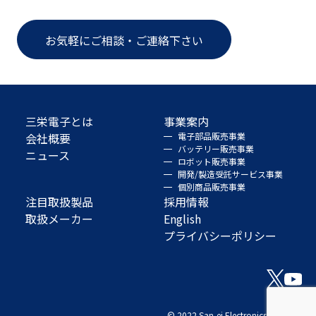
お気軽にご相談・ご連絡下さい
三栄電子とは
事業案内
会社概要
電子部品販売事業
バッテリー販売事業
ニュース
ロボット販売事業
開発/製造受託サービス事業
個別商品販売事業
注目取扱製品
採用情報
取扱メーカー
English
プライバシーポリシー
© 2022 San-ei Electronics Co., Ltd.