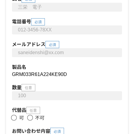
電話番号
必須
メールアドレス
必須
製品名
数量
任意
代替品
任意
可
不可
お問い合わせ内容
必須