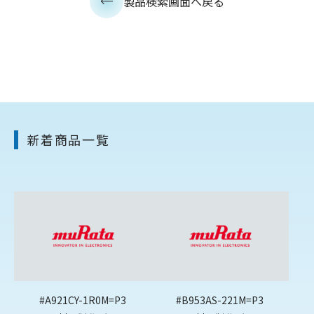
製品検索画面へ戻る
新着商品一覧
#A921CY-1R0M=P3
#B953AS-221M=P3