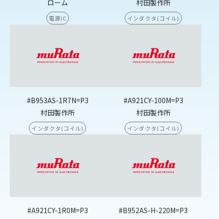
ローム
村田製作所
電源IC
インダクタ(コイル)
#B953AS-1R7N=P3
#A921CY-100M=P3
村田製作所
村田製作所
インダクタ(コイル)
インダクタ(コイル)
#A921CY-1R0M=P3
#B952AS-H-220M=P3