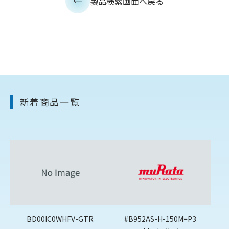
製品検索画面へ戻る
新着商品一覧
BD00IC0WHFV-GTR
#B952AS-H-150M=P3