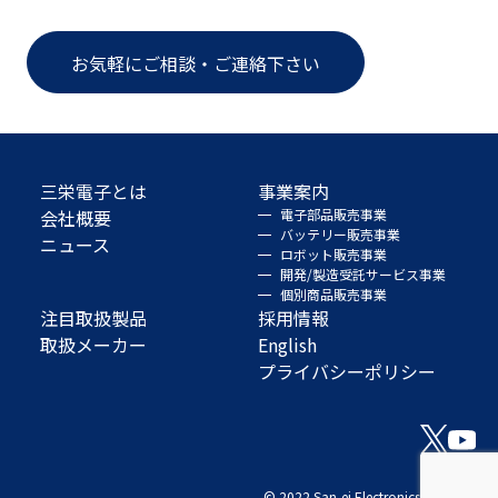
お気軽にご相談・ご連絡下さい
三栄電子とは
事業案内
会社概要
電子部品販売事業
バッテリー販売事業
ニュース
ロボット販売事業
開発/製造受託サービス事業
個別商品販売事業
注目取扱製品
採用情報
取扱メーカー
English
プライバシーポリシー
© 2022 San-ei Electronics Co., Ltd.