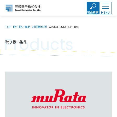
製品検索
MENU
TOP
-
取り扱い商品
-
村田製作所
-
GRM033R61A333KE84D
Products
取り扱い製品