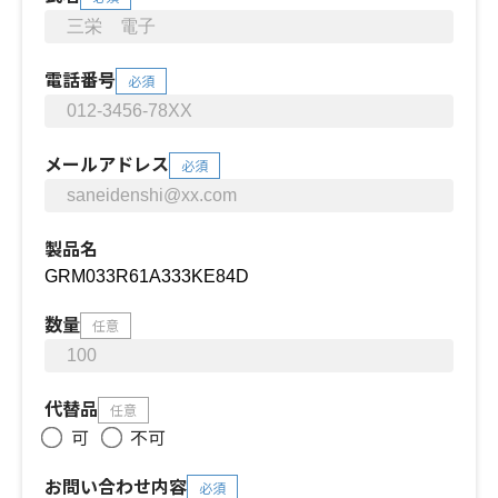
電話番号
必須
メールアドレス
必須
製品名
数量
任意
代替品
任意
可
不可
お問い合わせ内容
必須