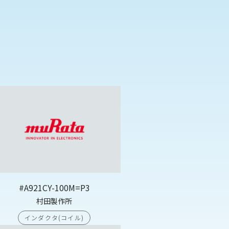
#A921CY-100M=P3
村田製作所
インダクタ(コイル)