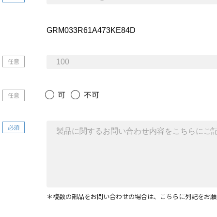
任意
可
不可
任意
必須
＊複数の部品をお問い合わせの場合は、こちらに列記をお願