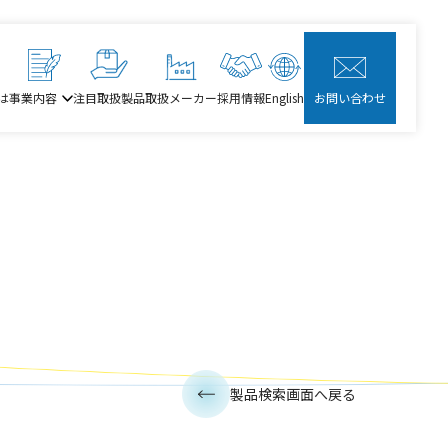
は
事業内容
注目取扱製品
取扱メーカー
採用情報
English
お問い合わせ
製品検索画面へ戻る