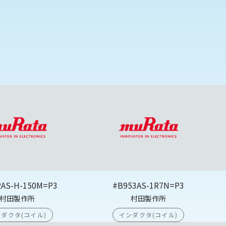
2AS-H-150M=P3
#B953AS-1R7N=P3
村田製作所
村田製作所
ダクタ(コイル)
インダクタ(コイル)