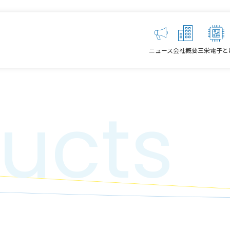
ニュース
会社概要
三栄電子と
ucts