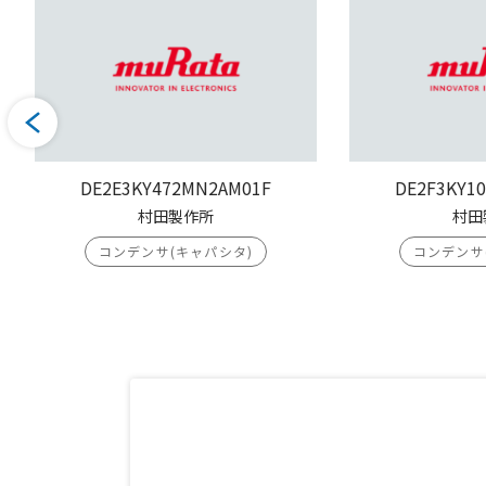
DE2E3KY472MN2AM01F
DE2F3KY1
村田製作所
村田
コンデンサ(キャパシタ)
コンデンサ