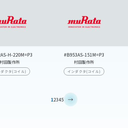
2AS-H-220M=P3
#B953AS-151M=P3
村田製作所
村田製作所
ダクタ(コイル)
インダクタ(コイル)
>
1
2
3
4
5