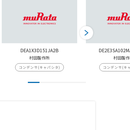
DEA1X3D151JA2B
DE2E3SA102M
村田製作所
村田製作
コンデンサ(キャパシタ)
コンデンサ(キ