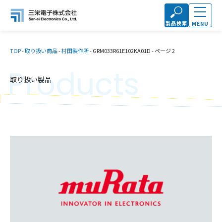
製品検索
MENU
TOP
-
取り扱い商品
-
村田製作所
-
GRM033R61E102KA01D
-
ページ 2
Products
取り扱い製品