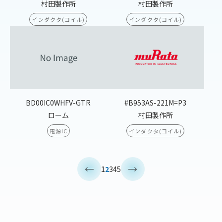
村田製作所
村田製作所
インダクタ(コイル)
インダクタ(コイル)
BD00IC0WHFV-GTR
#B953AS-221M=P3
ローム
村田製作所
電源IC
インダクタ(コイル)
<
>
1
2
3
4
5