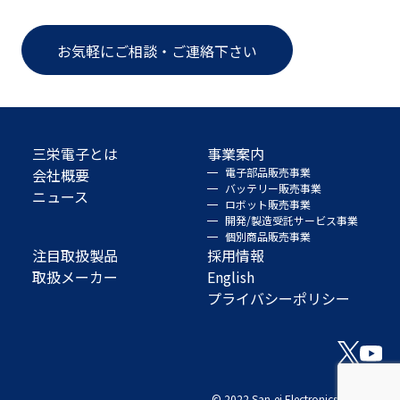
お気軽にご相談・ご連絡下さい
三栄電子とは
事業案内
会社概要
電子部品販売事業
バッテリー販売事業
ニュース
ロボット販売事業
開発/製造受託サービス事業
個別商品販売事業
注目取扱製品
採用情報
取扱メーカー
English
プライバシーポリシー
© 2022 San-ei Electronics Co., Ltd.