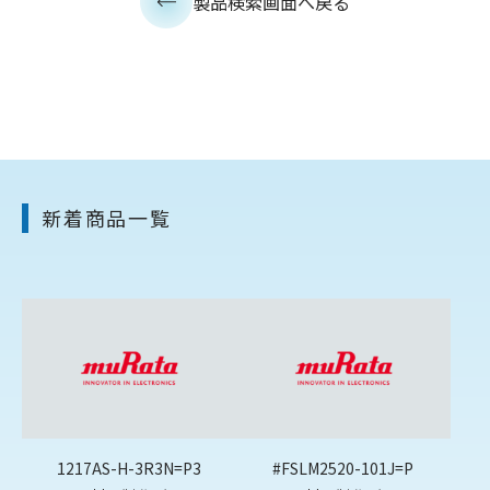
製品検索画面へ戻る
新着商品一覧
1217AS-H-3R3N=P3
#FSLM2520-101J=P