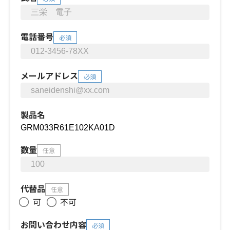
電話番号
必須
メールアドレス
必須
製品名
数量
任意
代替品
任意
可
不可
お問い合わせ内容
必須