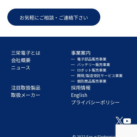
お気軽にご相談・ご連絡下さい
三栄電子とは
事業案内
会社概要
電子部品販売事業
バッテリー販売事業
ニュース
ロボット販売事業
開発/製造受託サービス事業
個別商品販売事業
注目取扱製品
採用情報
取扱メーカー
English
プライバシーポリシー
© 2022 San-ei Electronics Co., Ltd.