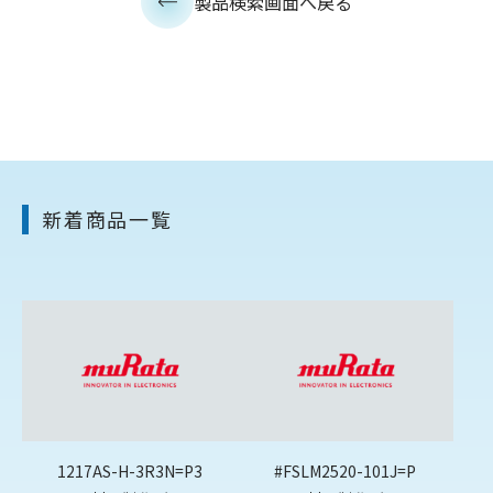
製品検索画面へ戻る
新着商品一覧
1217AS-H-3R3N=P3
#FSLM2520-101J=P