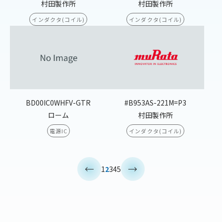
村田製作所
村田製作所
インダクタ(コイル)
インダクタ(コイル)
BD00IC0WHFV-GTR
#B953AS-221M=P3
ローム
村田製作所
電源IC
インダクタ(コイル)
<
>
1
2
3
4
5