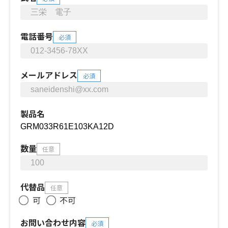
電話番号
必須
メールアドレス
必須
製品名
数量
任意
代替品
任意
可
不可
お問い合わせ内容
必須