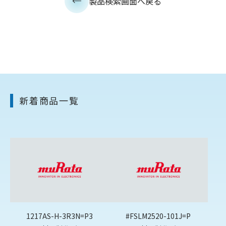
製品検索画面へ戻る
新着商品一覧
1217AS-H-3R3N=P3
#FSLM2520-101J=P