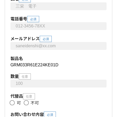
電話番号
必須
メールアドレス
必須
製品名
数量
任意
代替品
任意
可
不可
お問い合わせ内容
必須