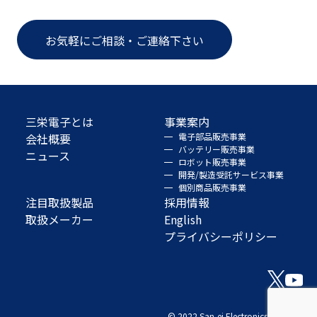
お気軽にご相談・ご連絡下さい
三栄電子とは
事業案内
会社概要
電子部品販売事業
バッテリー販売事業
ニュース
ロボット販売事業
開発/製造受託サービス事業
個別商品販売事業
注目取扱製品
採用情報
取扱メーカー
English
プライバシーポリシー
© 2022 San-ei Electronics Co., Ltd.