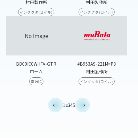
村田製作所
村田製作所
インダクタ(コイル)
インダクタ(コイル)
BD00IC0WHFV-GTR
#B953AS-221M=P3
ローム
村田製作所
電源IC
インダクタ(コイル)
<
>
1
2
3
4
5