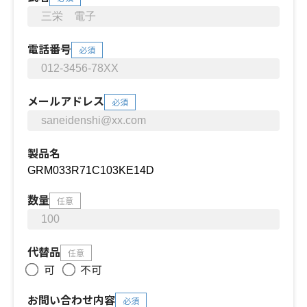
電話番号
必須
メールアドレス
必須
製品名
数量
任意
代替品
任意
可
不可
お問い合わせ内容
必須