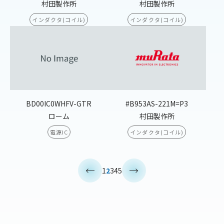
村田製作所
村田製作所
インダクタ(コイル)
インダクタ(コイル)
BD00IC0WHFV-GTR
#B953AS-221M=P3
ローム
村田製作所
電源IC
インダクタ(コイル)
<
>
1
2
3
4
5