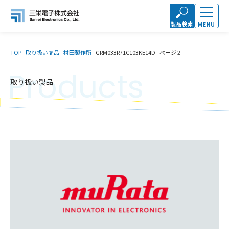
製品検索
MENU
TOP
-
取り扱い商品
-
村田製作所
-
GRM033R71C103KE14D
-
ページ 2
Products
取り扱い製品