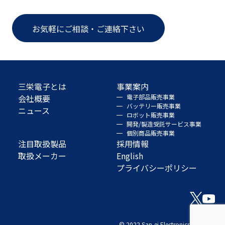
お気軽にご相談・ご連絡下さい
三栄電子とは
事業案内
会社概要
電子部品販売事業
バッテリー販売事業
ニュース
ロボット販売事業
開発/製造受託サービス事業
個別商品販売事業
注目取扱製品
採用情報
取扱メーカー
English
プライバシーポリシー
© 2022 San-ei Electronics Co., Ltd.