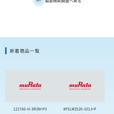
製品検索画面へ戻る
新着商品一覧
1217AS-H-3R3N=P3
#FSLM2520-101J=P