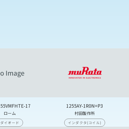
355VMFHTE-17
1255AY-1R0N=P3
ローム
村田製作所
ダイオード
インダクタ(コイル)