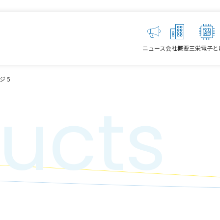
ニュース
会社概要
三栄電子と
ジ 5
ucts