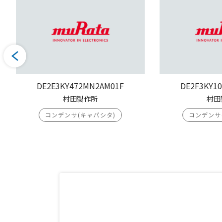
DE2E3KY472MN2AM01F
DE2F3KY1
村田製作所
村田
コンデンサ(キャパシタ)
コンデンサ