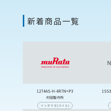
新着商品一覧
1274AS-H-4R7N=P3
1SS
村田製作所
インダクタ(コイル)