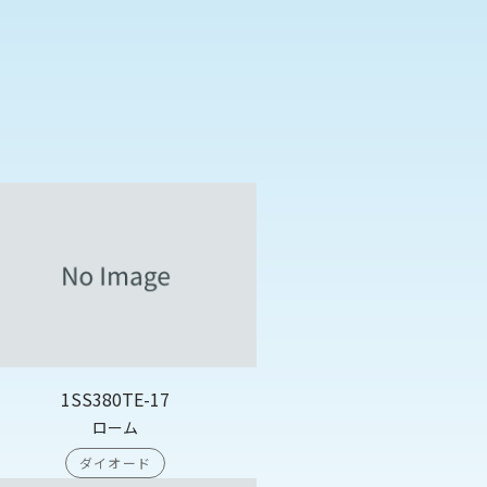
1SS380TE-17
ローム
ダイオード