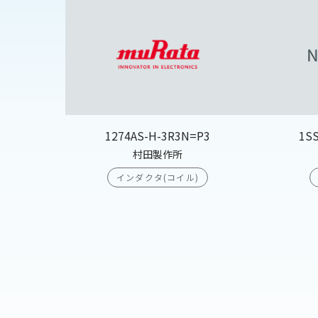
1274AS-H-3R3N=P3
1S
村田製作所
インダクタ(コイル)