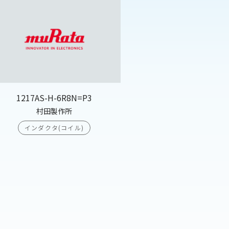
1217AS-H-6R8N=P3
村田製作所
インダクタ(コイル)