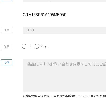
任意
可
不可
任意
必須
＊複数の部品をお問い合わせの場合は、こちらに列記をお願