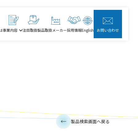
は
事業内容
注目取扱製品
取扱メーカー
採用情報
English
お問い合わせ
製品検索画面へ戻る