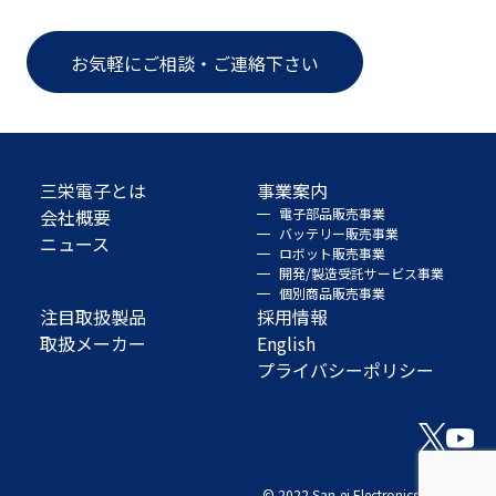
お気軽にご相談・ご連絡下さい
三栄電子とは
事業案内
会社概要
電子部品販売事業
バッテリー販売事業
ニュース
ロボット販売事業
開発/製造受託サービス事業
個別商品販売事業
注目取扱製品
採用情報
取扱メーカー
English
プライバシーポリシー
© 2022 San-ei Electronics Co., Ltd.