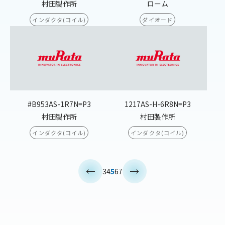
村田製作所
ローム
インダクタ(コイル)
ダイオード
#B953AS-1R7N=P3
1217AS-H-6R8N=P3
村田製作所
村田製作所
インダクタ(コイル)
インダクタ(コイル)
<
>
3
4
5
6
7