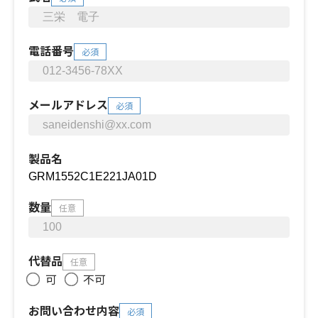
電話番号
必須
メールアドレス
必須
製品名
数量
任意
代替品
任意
可
不可
お問い合わせ内容
必須