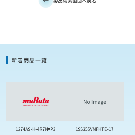
製品検索画面へ戻る
新着商品一覧
1274AS-H-4R7N=P3
1SS355VMFHTE-17