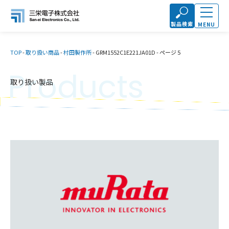
製品検索
MENU
TOP
-
取り扱い商品
-
村田製作所
-
GRM1552C1E221JA01D
-
ページ 5
Products
取り扱い製品