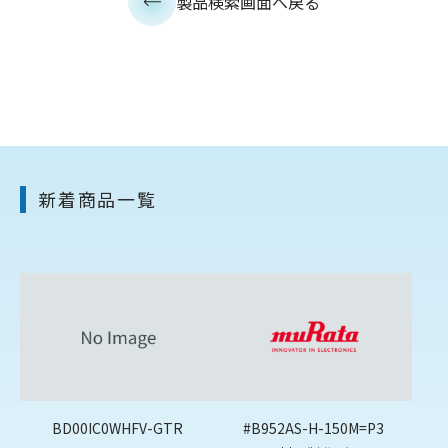
製品検索画面へ戻る
新着商品一覧
BD00IC0WHFV-GTR
#B952AS-H-150M=P3