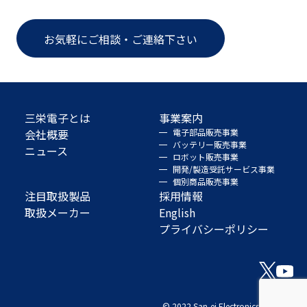
お気軽にご相談・ご連絡下さい
三栄電子とは
事業案内
会社概要
電子部品販売事業
バッテリー販売事業
ニュース
ロボット販売事業
開発/製造受託サービス事業
個別商品販売事業
注目取扱製品
採用情報
取扱メーカー
English
プライバシーポリシー
© 2022 San-ei Electronics Co., Ltd.