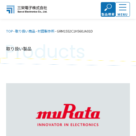
製品検索
MENU
TOP
-
取り扱い商品
-
村田製作所
-
GRM1552C1H560JA01D
Products
取り扱い製品