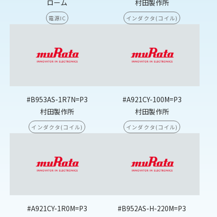
ローム
村田製作所
電源IC
インダクタ(コイル)
#B953AS-1R7N=P3
#A921CY-100M=P3
村田製作所
村田製作所
インダクタ(コイル)
インダクタ(コイル)
#A921CY-1R0M=P3
#B952AS-H-220M=P3