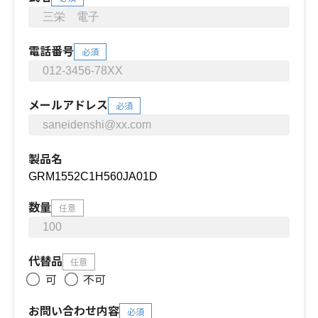
電話番号
必須
メールアドレス
必須
製品名
数量
任意
代替品
任意
可
不可
お問い合わせ内容
必須