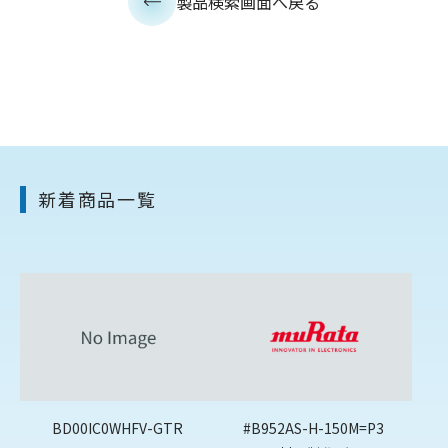
製品検索画面へ戻る
新着商品一覧
BD00IC0WHFV-GTR
#B952AS-H-150M=P3