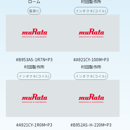
ローム
村田製作所
電源IC
インダクタ(コイル)
#B953AS-1R7N=P3
#A921CY-100M=P3
村田製作所
村田製作所
インダクタ(コイル)
インダクタ(コイル)
#A921CY-1R0M=P3
#B952AS-H-220M=P3