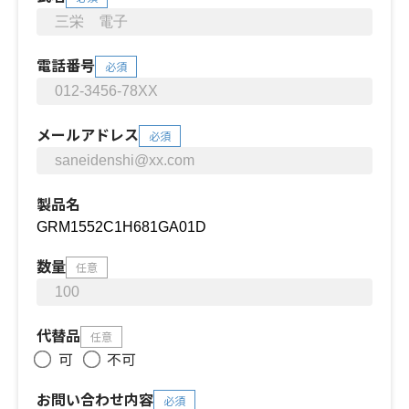
電話番号
必須
メールアドレス
必須
製品名
数量
任意
代替品
任意
可
不可
お問い合わせ内容
必須