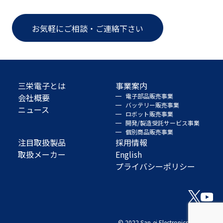
お気軽にご相談・ご連絡下さい
三栄電子とは
事業案内
会社概要
電子部品販売事業
バッテリー販売事業
ニュース
ロボット販売事業
開発/製造受託サービス事業
個別商品販売事業
注目取扱製品
採用情報
取扱メーカー
English
プライバシーポリシー
© 2022 San-ei Electronics Co., Ltd.