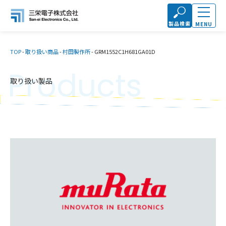
製品検索
MENU
TOP
-
取り扱い商品
-
村田製作所
-
GRM1552C1H681GA01D
Products
取り扱い製品