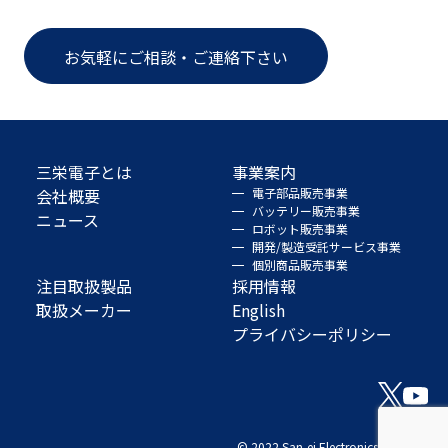
お気軽にご相談・ご連絡下さい
三栄電子とは
事業案内
会社概要
電子部品販売事業
バッテリー販売事業
ニュース
ロボット販売事業
開発/製造受託サービス事業
個別商品販売事業
注目取扱製品
採用情報
取扱メーカー
English
プライバシーポリシー
© 2022 San-ei Electronics Co., Ltd.