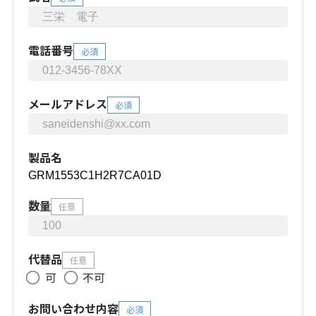
電話番号
必須
メールアドレス
必須
製品名
数量
任意
代替品
任意
可
不可
お問い合わせ内容
必須