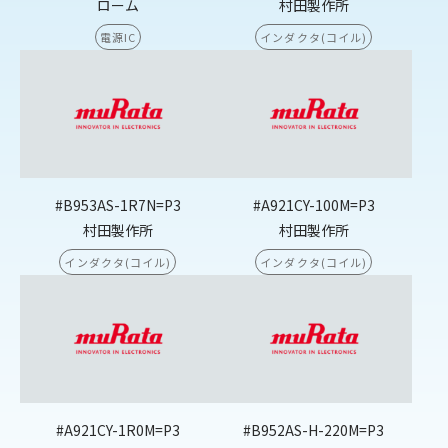
ローム
村田製作所
電源IC
インダクタ(コイル)
#B953AS-1R7N=P3
#A921CY-100M=P3
村田製作所
村田製作所
インダクタ(コイル)
インダクタ(コイル)
#A921CY-1R0M=P3
#B952AS-H-220M=P3