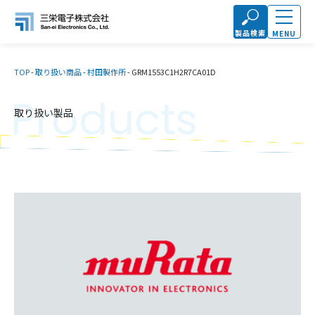
製品検索
MENU
TOP
-
取り扱い商品
-
村田製作所
-
GRM1553C1H2R7CA01D
Products
取り扱い製品