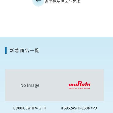
製品検索画面へ戻る
新着商品一覧
BD00IC0WHFV-GTR
#B952AS-H-150M=P3