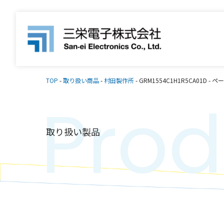
TOP
-
取り扱い商品
-
村田製作所
-
GRM1554C1H1R5CA01D
-
ペー
Prod
取り扱い製品