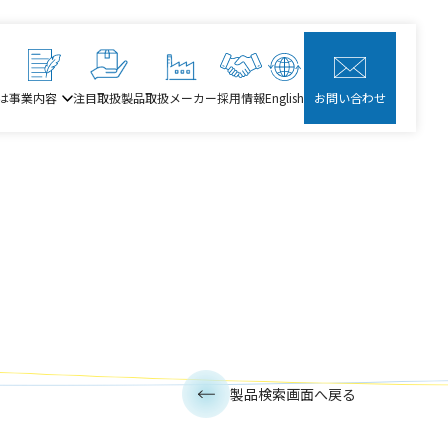
は
事業内容
注目取扱製品
取扱メーカー
採用情報
English
お問い合わせ
製品検索画面へ戻る