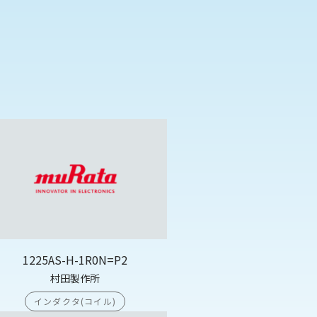
1225AS-H-1R0N=P2
村田製作所
インダクタ(コイル)