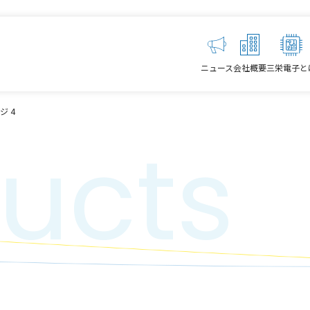
ニュース
会社概要
三栄電子と
ジ 4
ucts