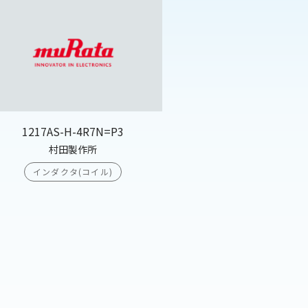
1217AS-H-4R7N=P3
村田製作所
インダクタ(コイル)