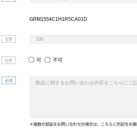
任意
可
不可
任意
必須
＊複数の部品をお問い合わせの場合は、こちらに列記をお願