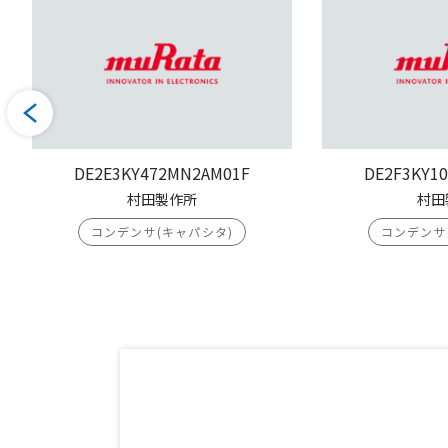
DE2E3KY472MN2AM01F
DE2F3KY1
村田製作所
村田
コンデンサ(キャパシタ)
コンデンサ