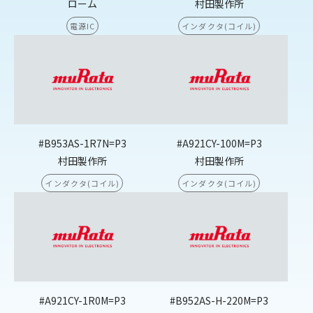
ローム
村田製作所
電源IC
インダクタ(コイル)
#B953AS-1R7N=P3
#A921CY-100M=P3
村田製作所
村田製作所
インダクタ(コイル)
インダクタ(コイル)
#A921CY-1R0M=P3
#B952AS-H-220M=P3