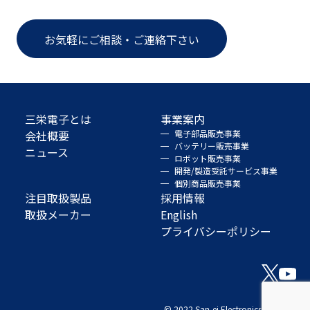
お気軽にご相談・ご連絡下さい
三栄電子とは
事業案内
会社概要
電子部品販売事業
バッテリー販売事業
ニュース
ロボット販売事業
開発/製造受託サービス事業
個別商品販売事業
注目取扱製品
採用情報
取扱メーカー
English
プライバシーポリシー
© 2022 San-ei Electronics Co., Ltd.