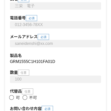
電話番号
必須
メールアドレス
必須
製品名
数量
任意
代替品
任意
可
不可
お問い合わせ内容
必須