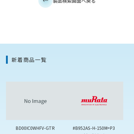
製品検索画面へ戻る
新着商品一覧
BD00IC0WHFV-GTR
#B952AS-H-150M=P3