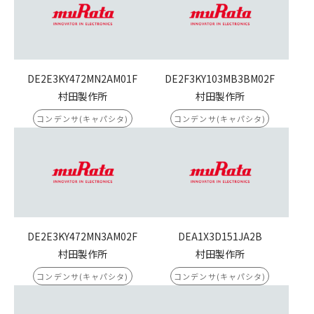
DE2E3KY472MN2AM01F
DE2F3KY103MB3BM02F
村田製作所
村田製作所
コンデンサ(キャパシタ)
コンデンサ(キャパシタ)
DE2E3KY472MN3AM02F
DEA1X3D151JA2B
村田製作所
村田製作所
コンデンサ(キャパシタ)
コンデンサ(キャパシタ)