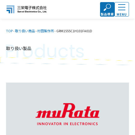
製品検索
MENU
TOP
-
取り扱い商品
-
村田製作所
-
GRM1555C1H101FA01D
Products
取り扱い製品