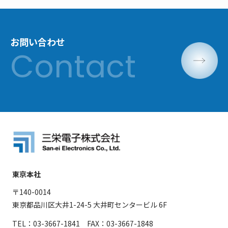
お問い合わせ
東京本社
〒140-0014
東京都品川区大井1-24-5 大井町センタービル 6F
TEL：03-3667-1841 FAX：03-3667-1848