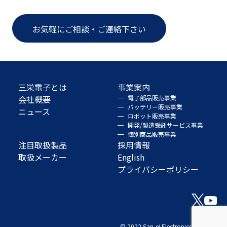
お気軽にご相談・ご連絡下さい
三栄電子とは
事業案内
会社概要
電子部品販売事業
バッテリー販売事業
ニュース
ロボット販売事業
開発/製造受託サービス事業
個別商品販売事業
注目取扱製品
採用情報
取扱メーカー
English
プライバシーポリシー
© 2022 San-ei Electronics Co., Ltd.