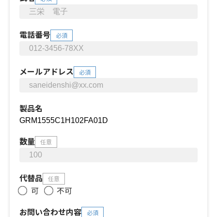
電話番号
必須
メールアドレス
必須
製品名
数量
任意
代替品
任意
可
不可
お問い合わせ内容
必須