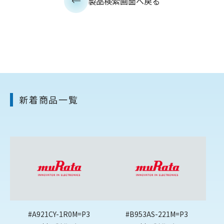
製品検索画面へ戻る
新着商品一覧
#A921CY-1R0M=P3
#B953AS-221M=P3