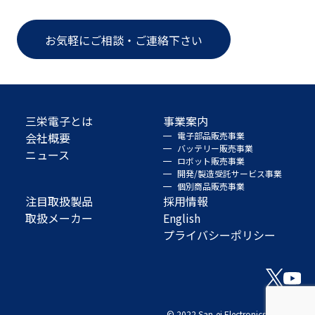
お気軽にご相談・ご連絡下さい
三栄電子とは
事業案内
会社概要
電子部品販売事業
バッテリー販売事業
ニュース
ロボット販売事業
開発/製造受託サービス事業
個別商品販売事業
注目取扱製品
採用情報
取扱メーカー
English
プライバシーポリシー
© 2022 San-ei Electronics Co., Ltd.