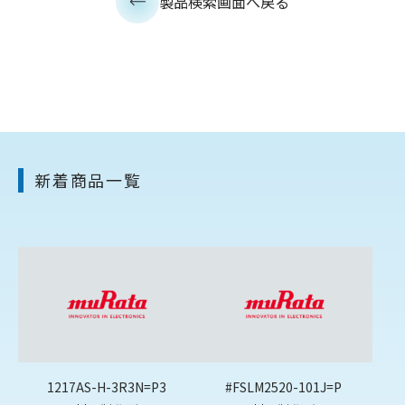
製品検索画面へ戻る
新着商品一覧
1217AS-H-3R3N=P3
#FSLM2520-101J=P