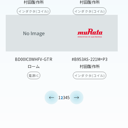
村田製作所
村田製作所
インダクタ(コイル)
インダクタ(コイル)
BD00IC0WHFV-GTR
#B953AS-221M=P3
ローム
村田製作所
電源IC
インダクタ(コイル)
<
>
1
2
3
4
5