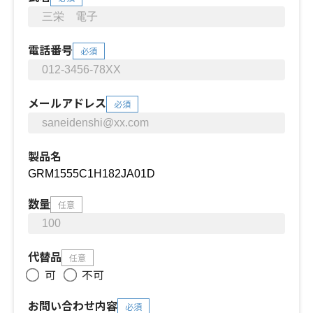
電話番号
必須
メールアドレス
必須
製品名
数量
任意
代替品
任意
可
不可
お問い合わせ内容
必須