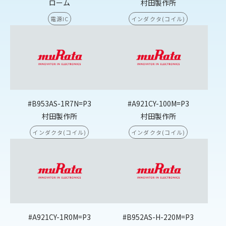
ローム
村田製作所
電源IC
インダクタ(コイル)
#B953AS-1R7N=P3
#A921CY-100M=P3
村田製作所
村田製作所
インダクタ(コイル)
インダクタ(コイル)
#A921CY-1R0M=P3
#B952AS-H-220M=P3