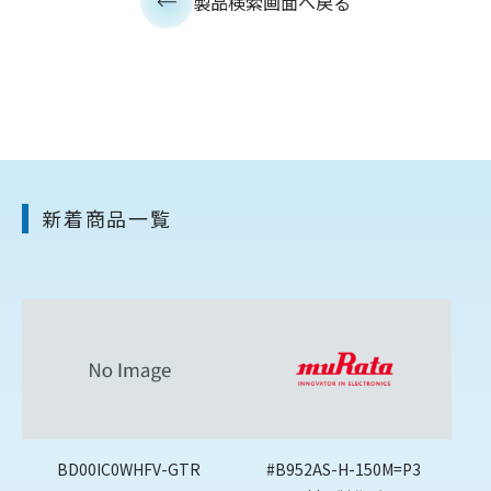
製品検索画面へ戻る
新着商品一覧
BD00IC0WHFV-GTR
#B952AS-H-150M=P3