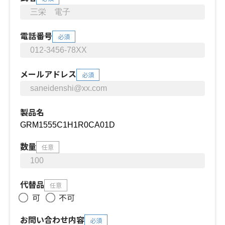
電話番号
必須
メールアドレス
必須
製品名
数量
任意
代替品
任意
可
不可
お問い合わせ内容
必須