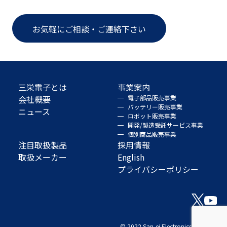
お気軽にご相談・ご連絡下さい
三栄電子とは
事業案内
会社概要
電子部品販売事業
バッテリー販売事業
ニュース
ロボット販売事業
開発/製造受託サービス事業
個別商品販売事業
注目取扱製品
採用情報
取扱メーカー
English
プライバシーポリシー
© 2022 San-ei Electronics Co., Ltd.