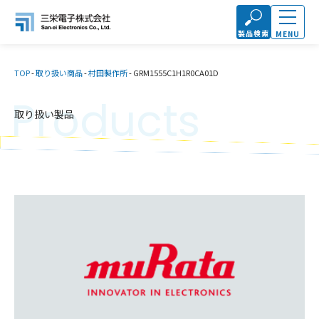
製品検索
MENU
TOP
-
取り扱い商品
-
村田製作所
-
GRM1555C1H1R0CA01D
Products
取り扱い製品