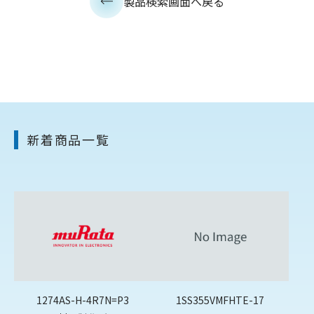
製品検索画面へ戻る
新着商品一覧
1274AS-H-4R7N=P3
1SS355VMFHTE-17