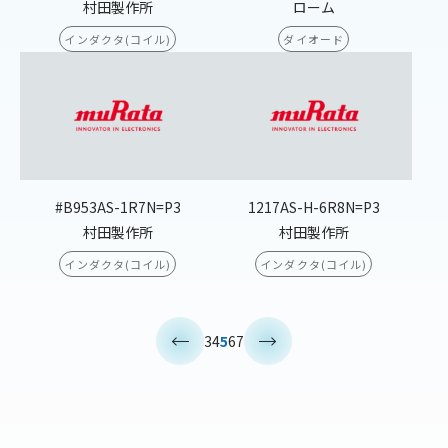
村田製作所
ローム
インダクタ(コイル)
ダイオード
#B953AS-1R7N=P3
1217AS-H-6R8N=P3
村田製作所
村田製作所
インダクタ(コイル)
インダクタ(コイル)
<
>
3
4
5
6
7