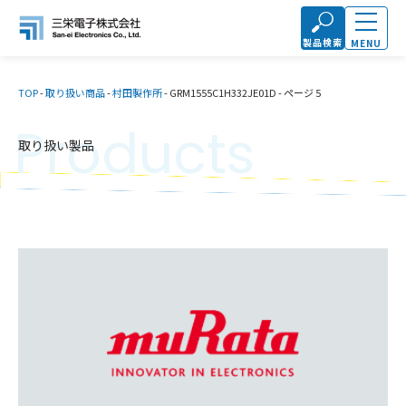
製品検索
MENU
TOP
-
取り扱い商品
-
村田製作所
-
GRM1555C1H332JE01D
-
ページ 5
Products
取り扱い製品