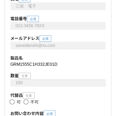
電話番号
必須
メールアドレス
必須
製品名
数量
任意
代替品
任意
可
不可
お問い合わせ内容
必須