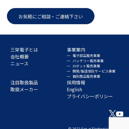
お気軽にご相談・ご連絡下さい
三栄電子とは
事業案内
会社概要
電子部品販売事業
バッテリー販売事業
ニュース
ロボット販売事業
開発/製造受託サービス事業
個別商品販売事業
注目取扱製品
採用情報
取扱メーカー
English
プライバシーポリシー
© 2022 San-ei Electronics Co., Ltd.