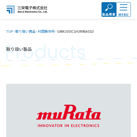
製品検索
MENU
TOP
-
取り扱い商品
-
村田製作所
-
GRM1555C1H3R9BA01D
Products
取り扱い製品