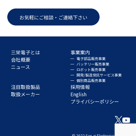
お気軽にご相談・ご連絡下さい
三栄電子とは
事業案内
会社概要
電子部品販売事業
バッテリー販売事業
ニュース
ロボット販売事業
開発/製造受託サービス事業
個別商品販売事業
注目取扱製品
採用情報
取扱メーカー
English
プライバシーポリシー
© 2022 San-ei Electronics Co., Ltd.