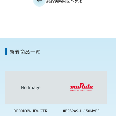
製品検索画面へ戻る
新着商品一覧
BD00IC0WHFV-GTR
#B952AS-H-150M=P3