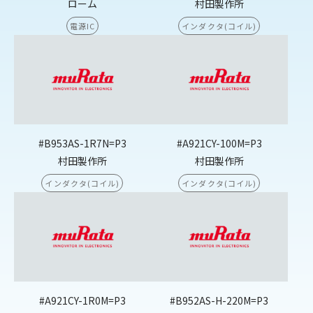
ローム
村田製作所
電源IC
インダクタ(コイル)
#B953AS-1R7N=P3
#A921CY-100M=P3
村田製作所
村田製作所
インダクタ(コイル)
インダクタ(コイル)
#A921CY-1R0M=P3
#B952AS-H-220M=P3