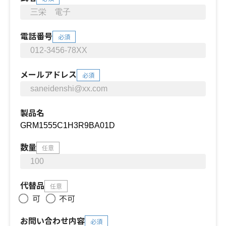
電話番号
必須
メールアドレス
必須
製品名
数量
任意
代替品
任意
可
不可
お問い合わせ内容
必須