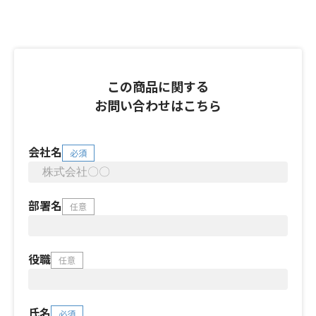
この商品に関する
お問い合わせはこちら
会社名
必須
部署名
任意
役職
任意
氏名
必須