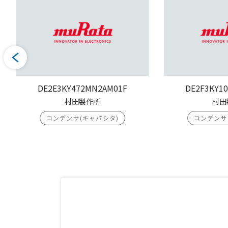
DE2E3KY472MN2AM01F
DE2F3KY1
村田製作所
村田
コンデンサ(キャパシタ)
コンデンサ