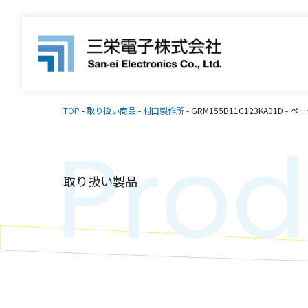
TOP
-
取り扱い商品
-
村田製作所
-
GRM155B11C123KA01D
-
ペー
Prod
取り扱い製品