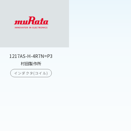
1217AS-H-4R7N=P3
村田製作所
インダクタ(コイル)