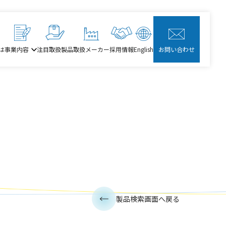
は
事業内容
注目取扱製品
取扱メーカー
採用情報
English
お問い合わせ
製品検索画面へ戻る