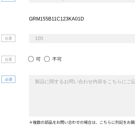
任意
可
不可
任意
必須
＊複数の部品をお問い合わせの場合は、こちらに列記をお願