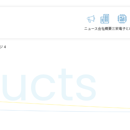
ニュース
会社概要
三栄電子と
ジ 4
ucts