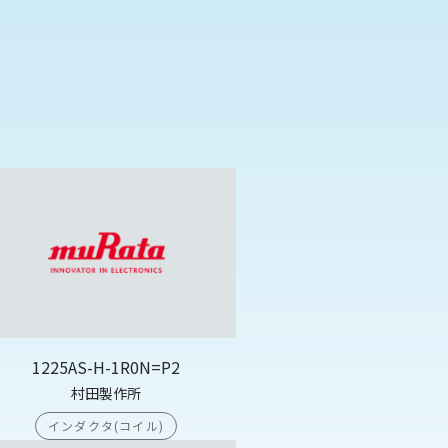
1225AS-H-1R0N=P2
村田製作所
インダクタ(コイル)