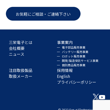
お気軽にご相談・ご連絡下さい
三栄電子とは
事業案内
会社概要
電子部品販売事業
バッテリー販売事業
ニュース
ロボット販売事業
開発/製造受託サービス事業
個別商品販売事業
注目取扱製品
採用情報
取扱メーカー
English
プライバシーポリシー
© 2022 San-ei Electronics Co., Ltd.