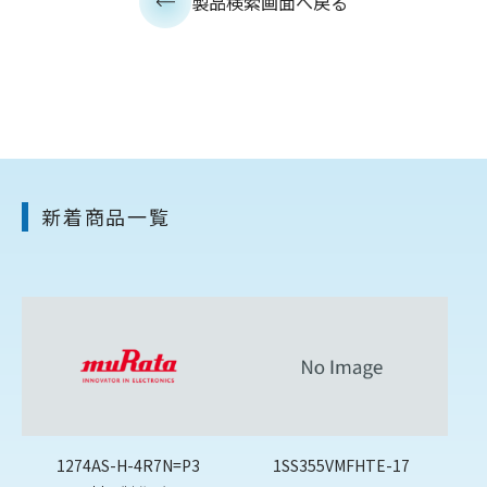
製品検索画面へ戻る
新着商品一覧
1274AS-H-4R7N=P3
1SS355VMFHTE-17