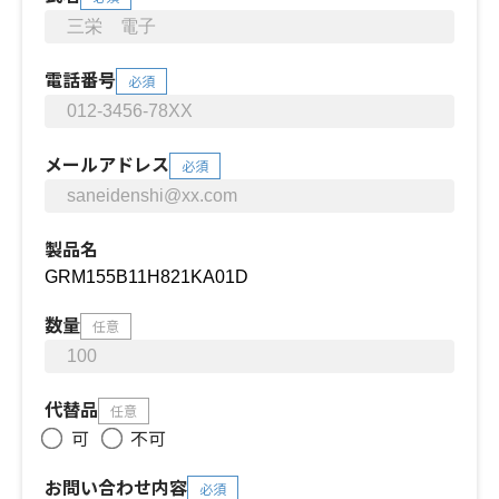
電話番号
必須
メールアドレス
必須
製品名
数量
任意
代替品
任意
可
不可
お問い合わせ内容
必須