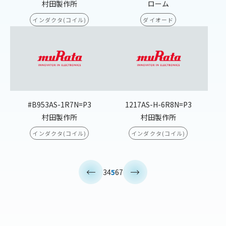
村田製作所
ローム
インダクタ(コイル)
ダイオード
#B953AS-1R7N=P3
1217AS-H-6R8N=P3
村田製作所
村田製作所
インダクタ(コイル)
インダクタ(コイル)
<
>
3
4
5
6
7