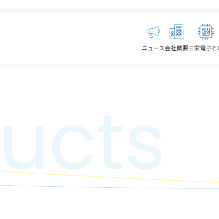
ニュース
会社概要
三栄電子と
ucts