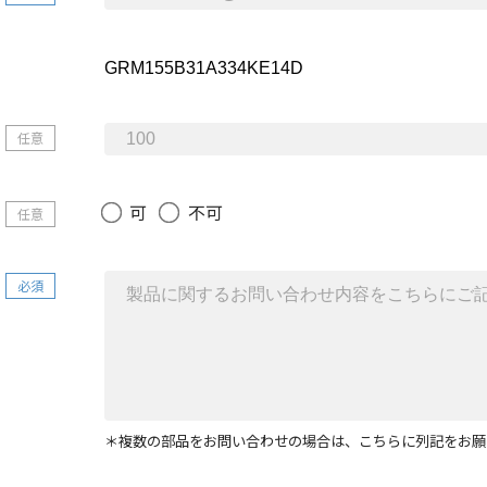
任意
可
不可
任意
必須
＊複数の部品をお問い合わせの場合は、こちらに列記をお願