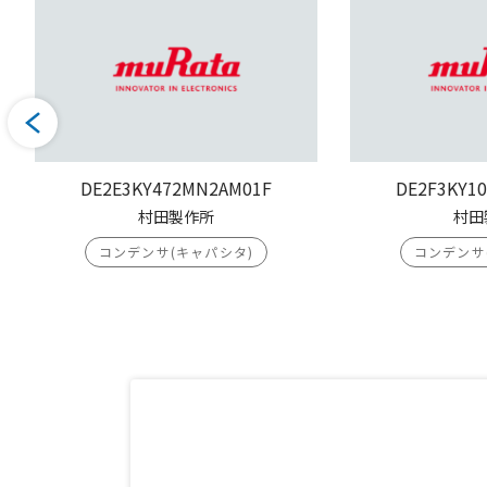
DE2E3KY472MN2AM01F
DE2F3KY1
村田製作所
村田
コンデンサ(キャパシタ)
コンデンサ