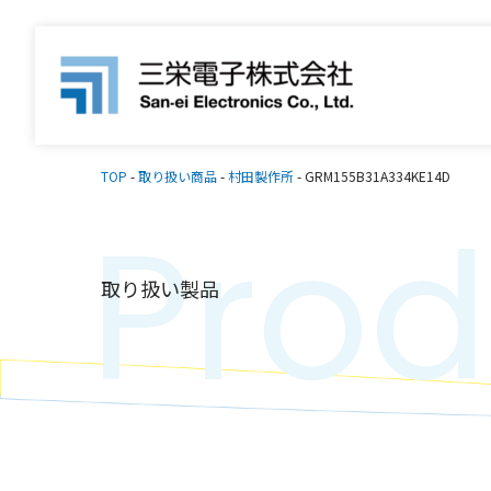
TOP
-
取り扱い商品
-
村田製作所
-
GRM155B31A334KE14D
Prod
取り扱い製品