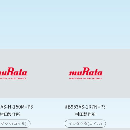
2AS-H-150M=P3
#B953AS-1R7N=P3
村田製作所
村田製作所
ダクタ(コイル)
インダクタ(コイル)