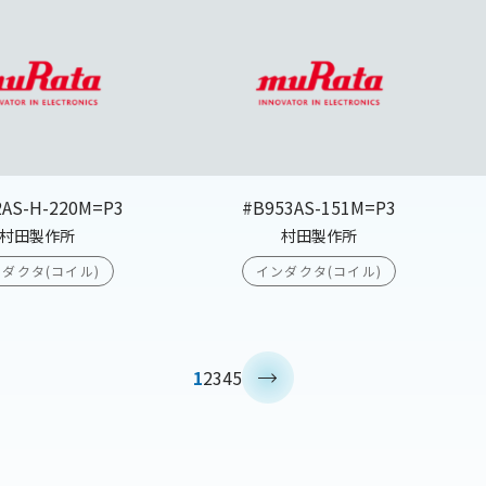
2AS-H-220M=P3
#B953AS-151M=P3
村田製作所
村田製作所
ダクタ(コイル)
インダクタ(コイル)
>
1
2
3
4
5