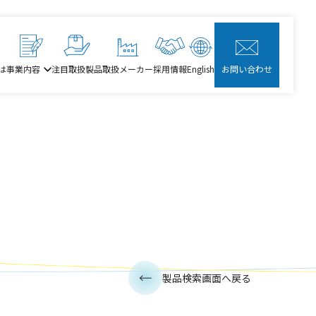
は
事業内容
注目取扱製品
取扱メーカー
採用情報
English
お問い合わせ
製品検索画面へ戻る