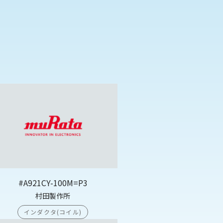
#A921CY-100M=P3
村田製作所
インダクタ(コイル)