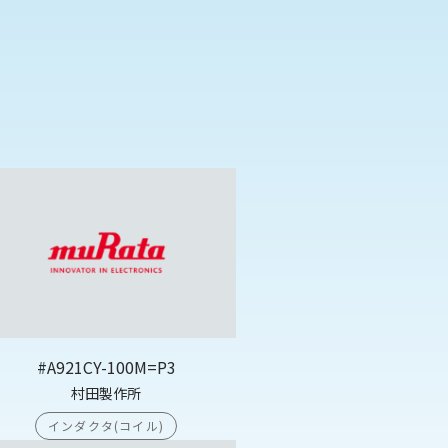
#A921CY-100M=P3
村田製作所
インダクタ(コイル)