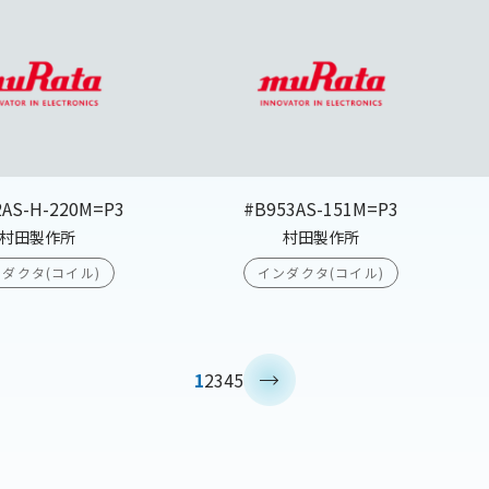
2AS-H-220M=P3
#B953AS-151M=P3
村田製作所
村田製作所
ダクタ(コイル)
インダクタ(コイル)
>
1
2
3
4
5