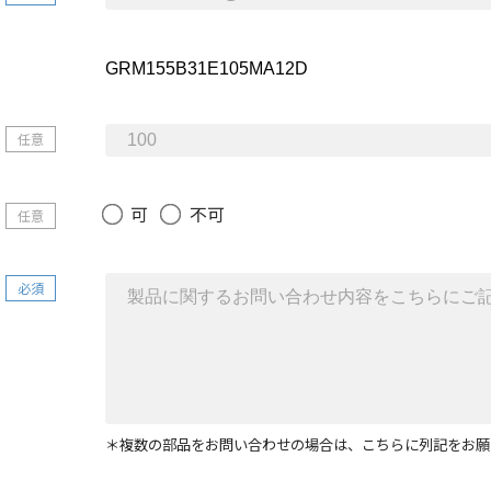
任意
可
不可
任意
必須
＊複数の部品をお問い合わせの場合は、こちらに列記をお願