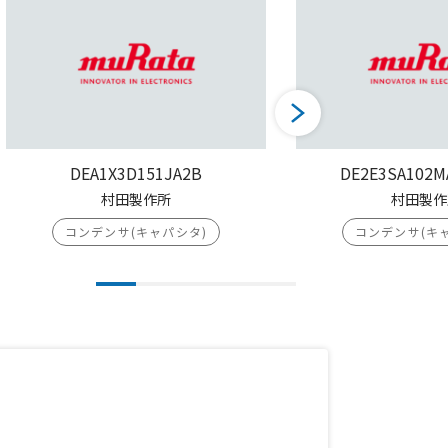
DEA1X3D151JA2B
DE2E3SA102M
村田製作所
村田製作
コンデンサ(キャパシタ)
コンデンサ(キ