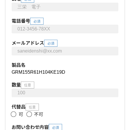
電話番号
必須
メールアドレス
必須
製品名
数量
任意
代替品
任意
可
不可
お問い合わせ内容
必須