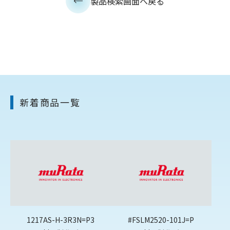
製品検索画面へ戻る
新着商品一覧
1217AS-H-3R3N=P3
#FSLM2520-101J=P