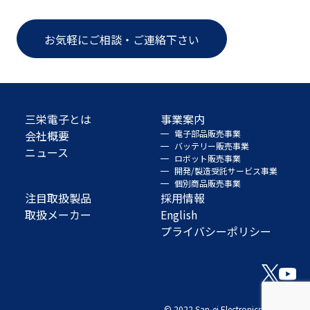
お気軽にご相談・ご連絡下さい
三栄電子とは
事業案内
会社概要
電子部品販売事業
バッテリー販売事業
ニュース
ロボット販売事業
開発/製造受託サービス事業
個別商品販売事業
注目取扱製品
採用情報
取扱メーカー
English
プライバシーポリシー
© 2022 San-ei Electronics Co., Ltd.