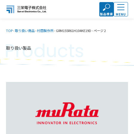
製品検索
MENU
TOP
-
取り扱い商品
-
村田製作所
-
GRM155R61H104KE19D
-
ページ 2
Products
取り扱い製品