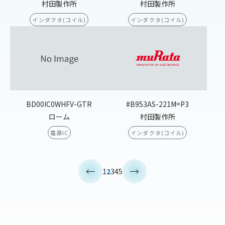
村田製作所
村田製作所
インダクタ(コイル)
インダクタ(コイル)
BD00IC0WHFV-GTR
#B953AS-221M=P3
ローム
村田製作所
電源IC
インダクタ(コイル)
<
>
1
2
3
4
5