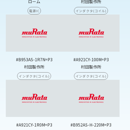
ローム
村田製作所
電源IC
インダクタ(コイル)
#B953AS-1R7N=P3
#A921CY-100M=P3
村田製作所
村田製作所
インダクタ(コイル)
インダクタ(コイル)
#A921CY-1R0M=P3
#B952AS-H-220M=P3