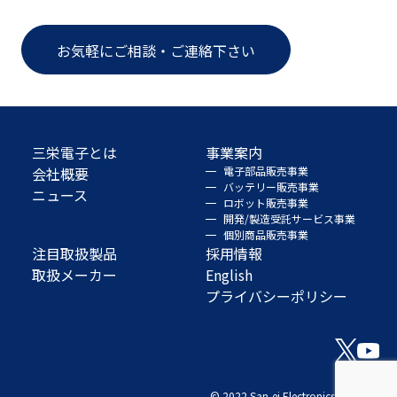
お気軽にご相談・ご連絡下さい
三栄電子とは
事業案内
会社概要
電子部品販売事業
バッテリー販売事業
ニュース
ロボット販売事業
開発/製造受託サービス事業
個別商品販売事業
注目取扱製品
採用情報
取扱メーカー
English
プライバシーポリシー
© 2022 San-ei Electronics Co., Ltd.