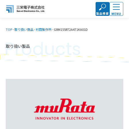
製品検索
MENU
TOP
-
取り扱い商品
-
村田製作所
-
GRM155R72A471KA01D
Products
取り扱い製品