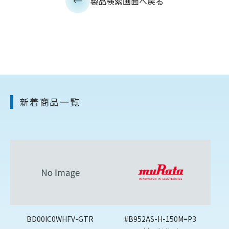
製品検索画面へ戻る
新着商品一覧
BD00IC0WHFV-GTR
#B952AS-H-150M=P3