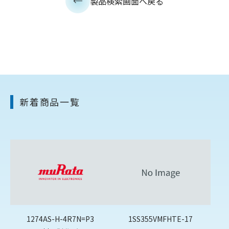
製品検索画面へ戻る
新着商品一覧
1274AS-H-4R7N=P3
1SS355VMFHTE-17