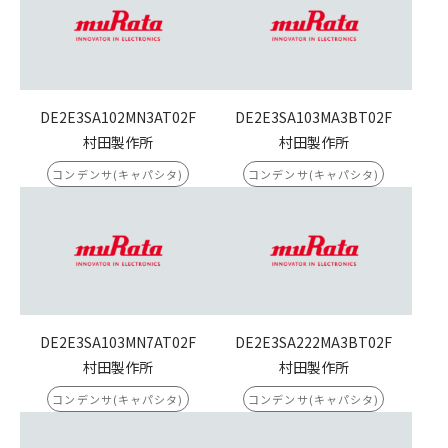
DE2E3SA102MN3AT02F
DE2E3SA103MA3BT02F
村田製作所
村田製作所
コンデンサ(キャパシタ)
コンデンサ(キャパシタ)
DE2E3SA103MN7AT02F
DE2E3SA222MA3BT02F
村田製作所
村田製作所
コンデンサ(キャパシタ)
コンデンサ(キャパシタ)