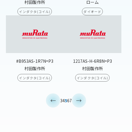
村田製作所
ローム
インダクタ(コイル)
ダイオード
#B953AS-1R7N=P3
1217AS-H-6R8N=P3
村田製作所
村田製作所
インダクタ(コイル)
インダクタ(コイル)
<
>
3
4
5
6
7