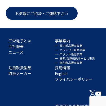
お気軽にご相談・ご連絡下さい
三栄電子とは
事業案内
会社概要
電子部品販売事業
バッテリー販売事業
ニュース
ロボット販売事業
開発/製造受託サービス事業
個別商品販売事業
注目取扱製品
採用情報
取扱メーカー
English
プライバシーポリシー
© 2022 San-ei Electronics Co., Ltd.