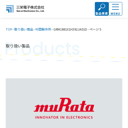
製品検索
MENU
TOP
-
取り扱い商品
-
村田製作所
-
GRM1881X1H392JA01D
-
ページ 5
Products
取り扱い製品