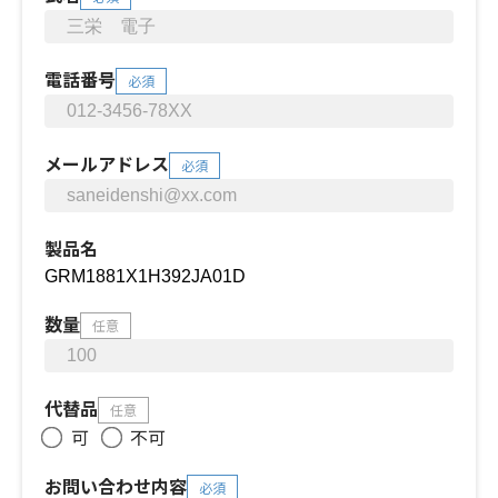
電話番号
必須
メールアドレス
必須
製品名
数量
任意
代替品
任意
可
不可
お問い合わせ内容
必須