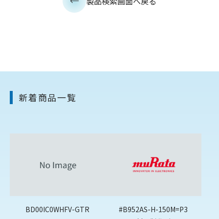
製品検索画面へ戻る
新着商品一覧
BD00IC0WHFV-GTR
#B952AS-H-150M=P3