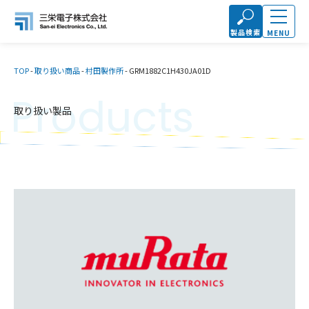
製品検索
MENU
TOP
-
取り扱い商品
-
村田製作所
-
GRM1882C1H430JA01D
Products
取り扱い製品