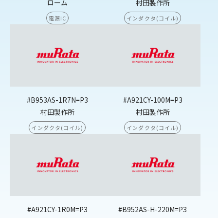
ローム
村田製作所
電源IC
インダクタ(コイル)
#B953AS-1R7N=P3
#A921CY-100M=P3
村田製作所
村田製作所
インダクタ(コイル)
インダクタ(コイル)
#A921CY-1R0M=P3
#B952AS-H-220M=P3