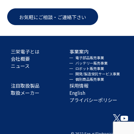
お気軽にご相談・ご連絡下さい
三栄電子とは
事業案内
会社概要
電子部品販売事業
バッテリー販売事業
ニュース
ロボット販売事業
開発/製造受託サービス事業
個別商品販売事業
注目取扱製品
採用情報
取扱メーカー
English
プライバシーポリシー
© 2022 San-ei Electronics Co., Ltd.