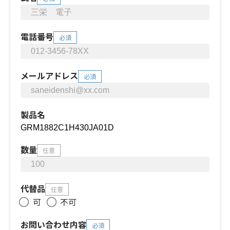
電話番号
必須
メールアドレス
必須
製品名
数量
任意
代替品
任意
可
不可
お問い合わせ内容
必須