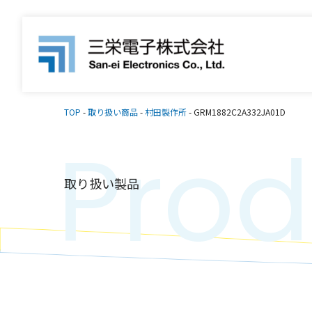
TOP
-
取り扱い商品
-
村田製作所
-
GRM1882C2A332JA01D
Prod
取り扱い製品