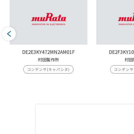
DE2E3KY472MN2AM01F
DE2F3KY1
村田製作所
村田
コンデンサ(キャパシタ)
コンデンサ