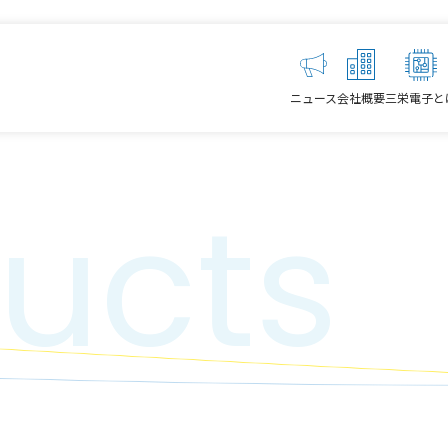
ニュース
会社概要
三栄電子と
ucts