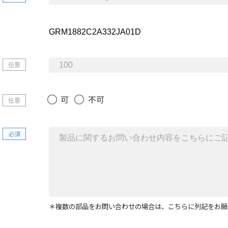
任意
可
不可
任意
必須
＊複数の部品をお問い合わせの場合は、こちらに列記をお願