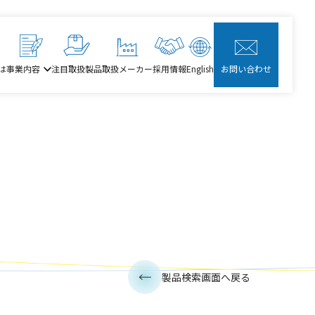
は
事業内容
注目取扱製品
取扱メーカー
採用情報
English
お問い合わせ
製品検索画面へ戻る