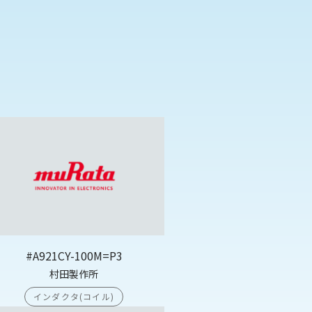
#A921CY-100M=P3
村田製作所
インダクタ(コイル)