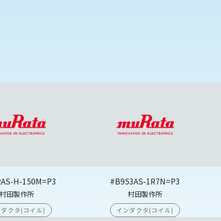
2AS-H-150M=P3
#B953AS-1R7N=P3
村田製作所
村田製作所
ダクタ(コイル)
インダクタ(コイル)