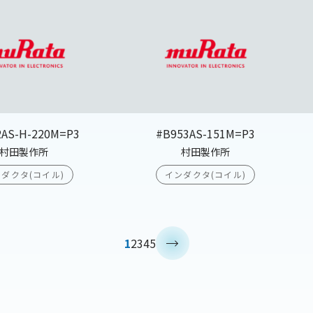
2AS-H-220M=P3
#B953AS-151M=P3
村田製作所
村田製作所
ダクタ(コイル)
インダクタ(コイル)
>
1
2
3
4
5