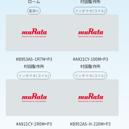
ローム
村田製作所
電源IC
インダクタ(コイル)
#B953AS-1R7N=P3
#A921CY-100M=P3
村田製作所
村田製作所
インダクタ(コイル)
インダクタ(コイル)
#A921CY-1R0M=P3
#B952AS-H-220M=P3