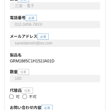
電話番号
必須
メールアドレス
必須
製品名
数量
任意
代替品
任意
可
不可
お問い合わせ内容
必須