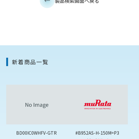
製品検索画面へ戻る
新着商品一覧
BD00IC0WHFV-GTR
#B952AS-H-150M=P3