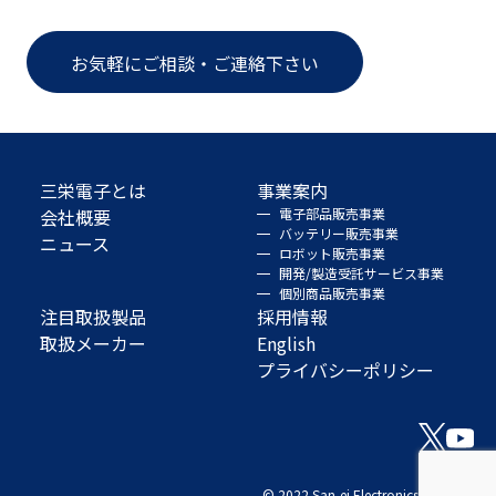
お気軽にご相談・ご連絡下さい
三栄電子とは
事業案内
会社概要
電子部品販売事業
バッテリー販売事業
ニュース
ロボット販売事業
開発/製造受託サービス事業
個別商品販売事業
注目取扱製品
採用情報
取扱メーカー
English
プライバシーポリシー
© 2022 San-ei Electronics Co., Ltd.