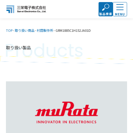
製品検索
MENU
TOP
-
取り扱い商品
-
村田製作所
-
GRM1885C1H152JA01D
Products
取り扱い製品