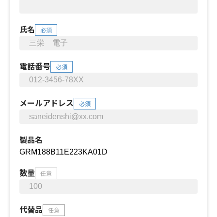
氏名
必須
電話番号
必須
メールアドレス
必須
製品名
数量
任意
代替品
任意