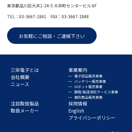
東京都品川区大井1-24-5 大井町センタービル 6F
TEL：03-3667-1841 FAX：03-3667-1848
お気軽にご相談・ご連絡下さい
三栄電子とは
事業案内
会社概要
電子部品販売事業
バッテリー販売事業
ニュース
ロボット販売事業
開発/製造受託サービス事業
個別商品販売事業
注目取扱製品
採用情報
取扱メーカー
English
プライバシーポリシー