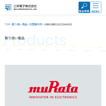
製品検索
MENU
TOP
-
取り扱い商品
-
村田製作所
-
GRM188B11E223KA01D
Products
取り扱い製品