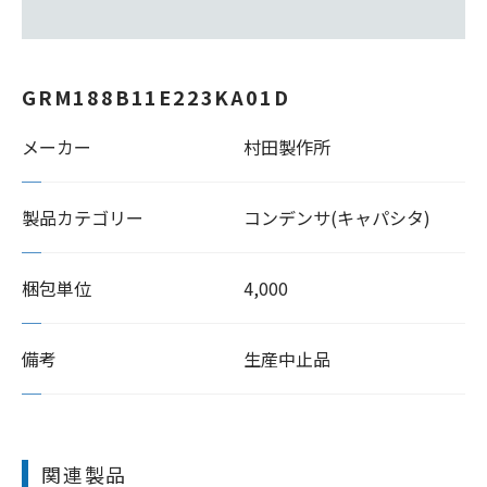
GRM188B11E223KA01D
メーカー
村田製作所
製品カテゴリー
コンデンサ(キャパシタ)
梱包単位
4,000
備考
生産中止品
関連製品