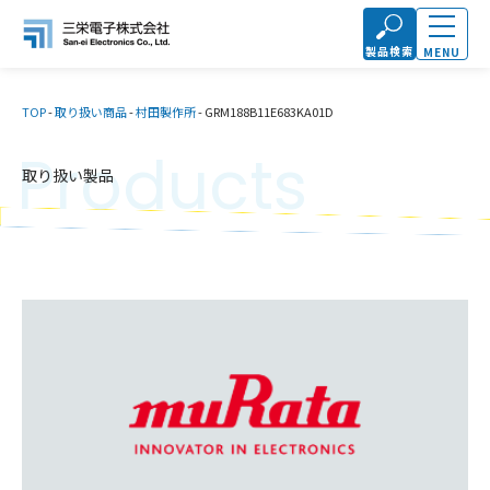
製品検索
MENU
TOP
-
取り扱い商品
-
村田製作所
-
GRM188B11E683KA01D
Products
取り扱い製品