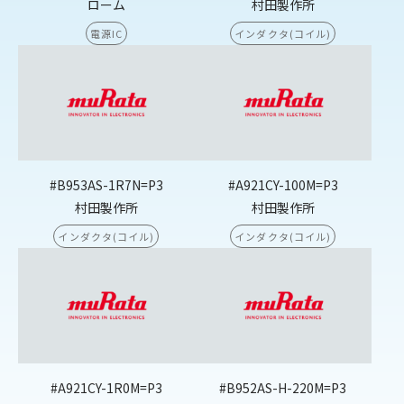
ローム
村田製作所
電源IC
インダクタ(コイル)
#B953AS-1R7N=P3
#A921CY-100M=P3
村田製作所
村田製作所
インダクタ(コイル)
インダクタ(コイル)
#A921CY-1R0M=P3
#B952AS-H-220M=P3