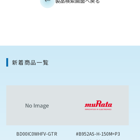
製品検索画面へ戻る
新着商品一覧
BD00IC0WHFV-GTR
#B952AS-H-150M=P3