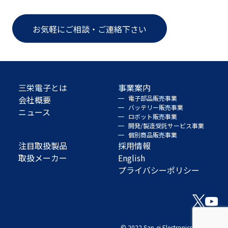
お気軽にご相談・ご連絡下さい
三栄電子とは
事業案内
会社概要
電子部品販売事業
バッテリー販売事業
ニュース
ロボット販売事業
開発/製造受託サービス事業
個別商品販売事業
注目取扱製品
採用情報
取扱メーカー
English
プライバシーポリシー
© 2022 San-ei Electronics Co., Ltd.