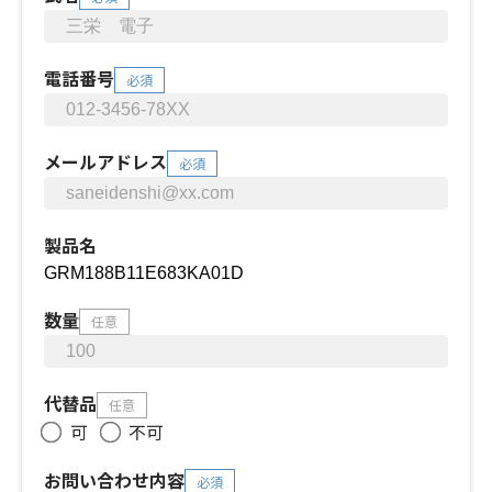
電話番号
必須
メールアドレス
必須
製品名
数量
任意
代替品
任意
可
不可
お問い合わせ内容
必須