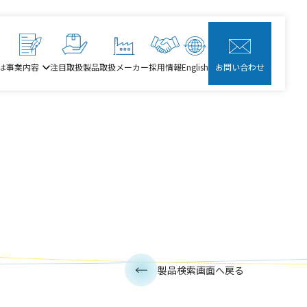
は
事業内容
注目取扱製品
取扱メーカー
採用情報
English
お問い合わせ
製品検索画面へ戻る