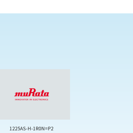
1225AS-H-1R0N=P2