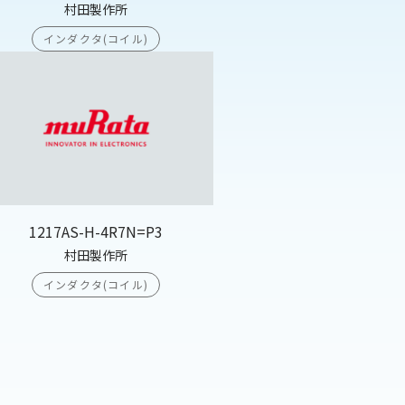
村田製作所
インダクタ(コイル)
1217AS-H-4R7N=P3
村田製作所
インダクタ(コイル)