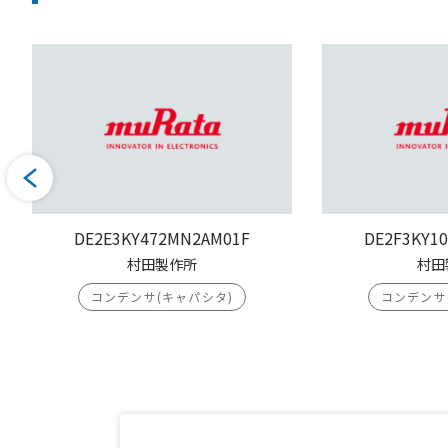
DE2E3KY472MN2AM01F
DE2F3KY1
村田製作所
村田
コンデンサ(キャパシタ)
コンデンサ