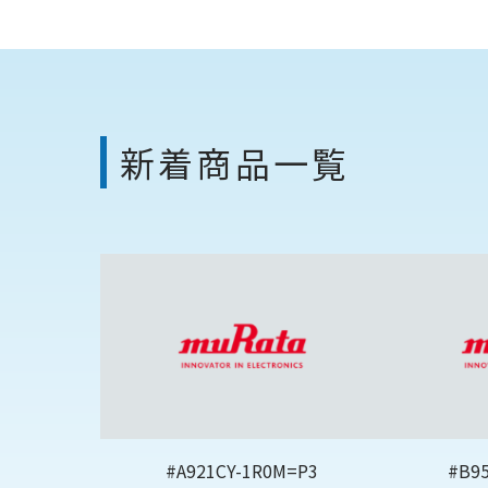
新着商品一覧
#A921CY-1R0M=P3
#B9