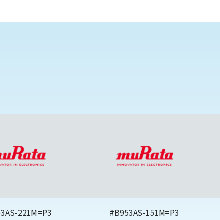
53AS-221M=P3
#B953AS-151M=P3