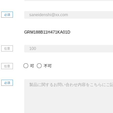
必須
任意
可
不可
任意
必須