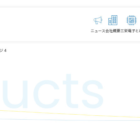
ニュース
会社概要
三栄電子と
ジ 4
ucts