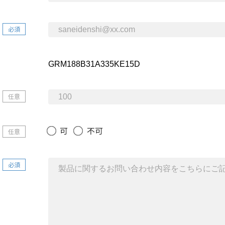
必須
任意
可
不可
任意
必須