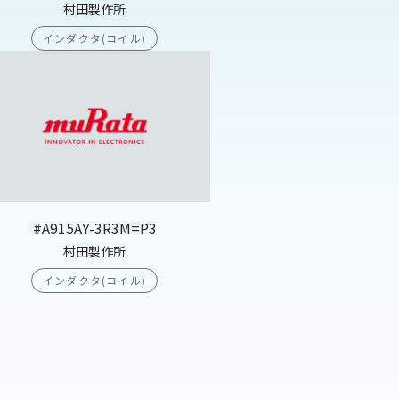
村田製作所
インダクタ(コイル)
#A915AY-3R3M=P3
村田製作所
インダクタ(コイル)