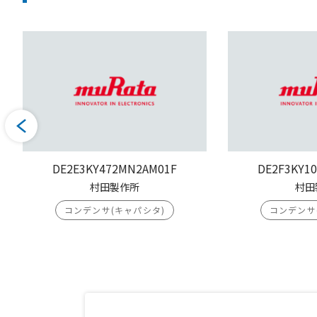
DE2E3KY472MN2AM01F
DE2F3KY1
村田製作所
村田
コンデンサ(キャパシタ)
コンデンサ