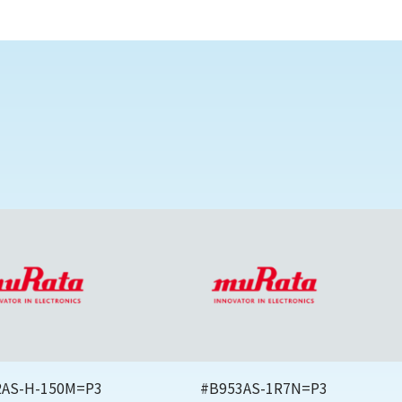
2AS-H-150M=P3
#B953AS-1R7N=P3