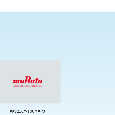
#A921CY-100M=P3