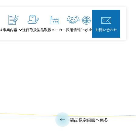
は
事業内容
注目取扱製品
取扱メーカー
採用情報
English
お問い合わせ
製品検索画面へ戻る