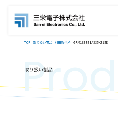
TOP
-
取り扱い商品
-
村田製作所
-
GRM188B31A335KE15D
Prod
取り扱い製品