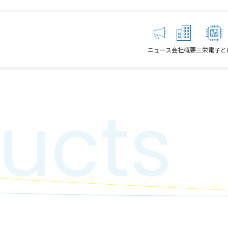
ニュース
会社概要
三栄電子と
ucts