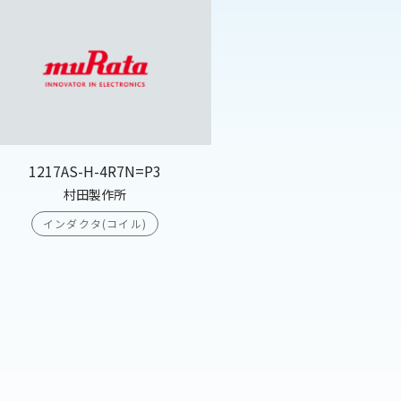
1217AS-H-4R7N=P3
村田製作所
インダクタ(コイル)