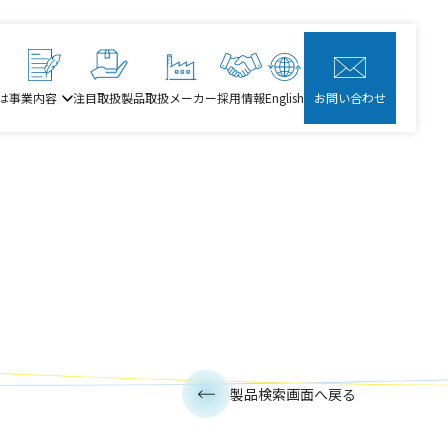
は
事業内容
注目取扱製品
取扱メーカー
採用情報
English
お問い合わせ
製品検索画面へ戻る