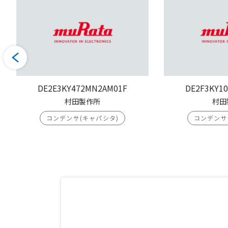
DE2E3KY472MN2AM01F
DE2F3KY1
村田製作所
村田
コンデンサ(キャパシタ)
コンデンサ