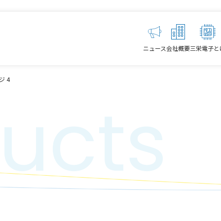
ニュース
会社概要
三栄電子と
ジ 4
ucts