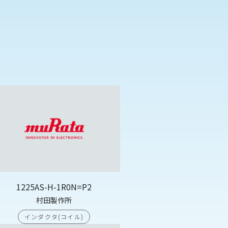
1225AS-H-1R0N=P2
村田製作所
インダクタ(コイル)