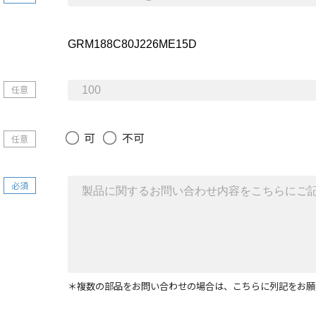
任意
可
不可
任意
必須
＊複数の部品をお問い合わせの場合は、こちらに列記をお願