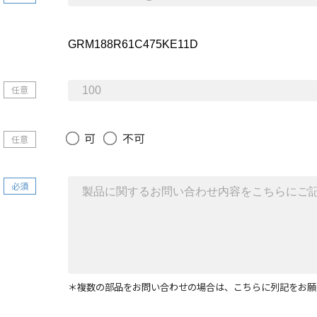
任意
可
不可
任意
必須
＊複数の部品をお問い合わせの場合は、こちらに列記をお願