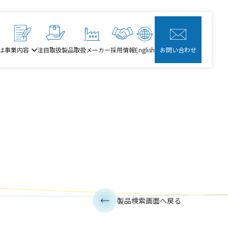
は
事業内容
注目取扱製品
取扱メーカー
採用情報
English
お問い合わせ
製品検索画面へ戻る