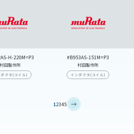
2AS-H-220M=P3
#B953AS-151M=P3
村田製作所
村田製作所
ダクタ(コイル)
インダクタ(コイル)
>
1
2
3
4
5