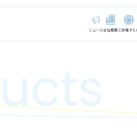
ニュース
会社概要
三栄電子と
ucts