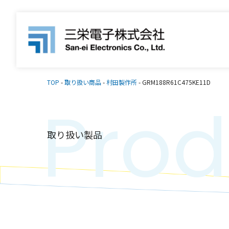
TOP
-
取り扱い商品
-
村田製作所
-
GRM188R61C475KE11D
Prod
取り扱い製品