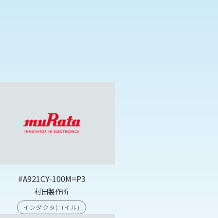
#A921CY-100M=P3
村田製作所
インダクタ(コイル)