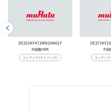
DE2E3KY472MN2AM01F
DE2F3KY1
村田製作所
村田
コンデンサ(キャパシタ)
コンデンサ