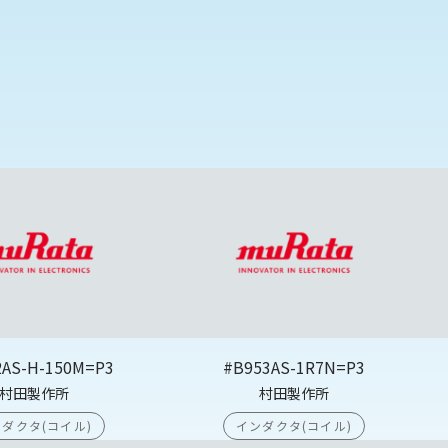
2AS-H-150M=P3
#B953AS-1R7N=P3
村田製作所
村田製作所
ダクタ(コイル)
インダクタ(コイル)