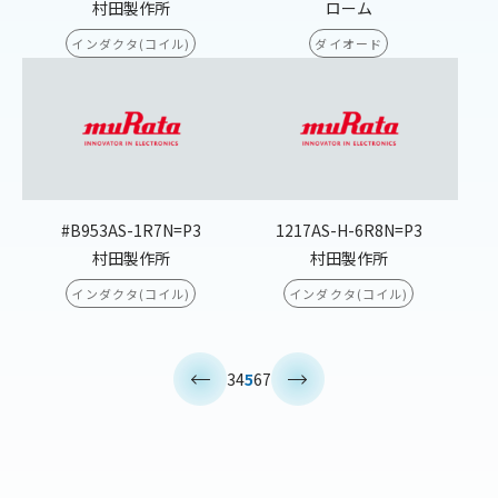
村田製作所
ローム
インダクタ(コイル)
ダイオード
#B953AS-1R7N=P3
1217AS-H-6R8N=P3
村田製作所
村田製作所
インダクタ(コイル)
インダクタ(コイル)
<
>
3
4
5
6
7