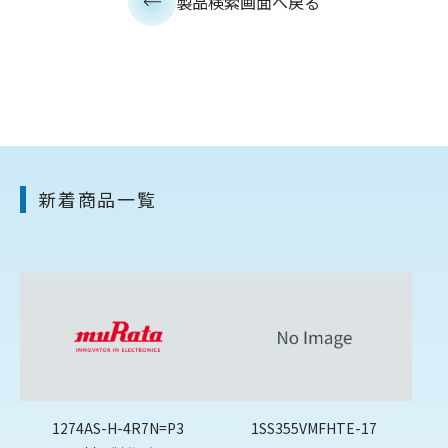
製品検索画面へ戻る
新着商品一覧
1274AS-H-4R7N=P3
1SS355VMFHTE-17