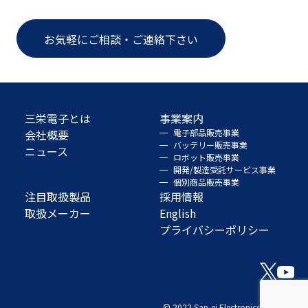
お気軽にご相談・ご連絡下さい
三栄電子とは
事業案内
会社概要
電子部品販売事業
バッテリー販売事業
ニュース
ロボット販売事業
開発/製造受託サービス事業
個別商品販売事業
注目取扱製品
採用情報
取扱メーカー
English
プライバシーポリシー
© 2022 San-ei Electronics Co., Ltd.