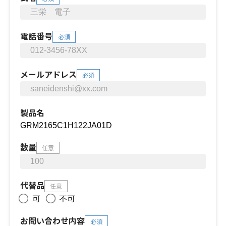
電話番号
必須
メールアドレス
必須
製品名
数量
任意
代替品
任意
可
不可
お問い合わせ内容
必須